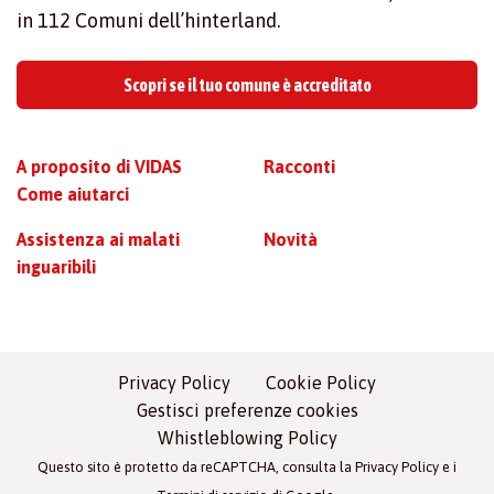
in 112 Comuni dell’hinterland.
Scopri se il tuo comune è accreditato
A proposito di VIDAS
Racconti
Come aiutarci
Assistenza ai malati
Novità
inguaribili
Privacy Policy
Cookie Policy
Gestisci preferenze cookies
Whistleblowing Policy
Questo sito è protetto da reCAPTCHA, consulta la
Privacy Policy
e i