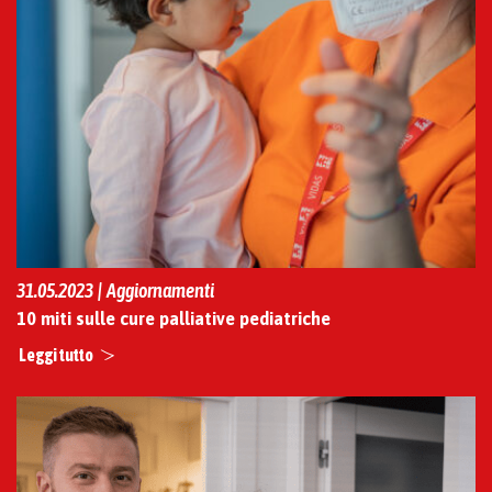
31.05.2023 | Aggiornamenti
10 miti sulle cure palliative pediatriche
Leggi tutto