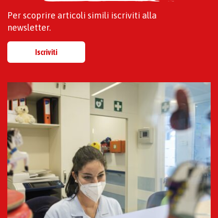
Per scoprire articoli simili iscriviti alla
newsletter.
Iscriviti