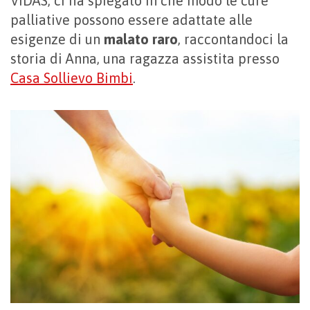
VIDAS, ci ha spiegato in che modo le cure
palliative possono essere adattate alle
esigenze di un
malato raro
, raccontandoci la
storia di Anna, una ragazza assistita presso
Casa Sollievo Bimbi
.