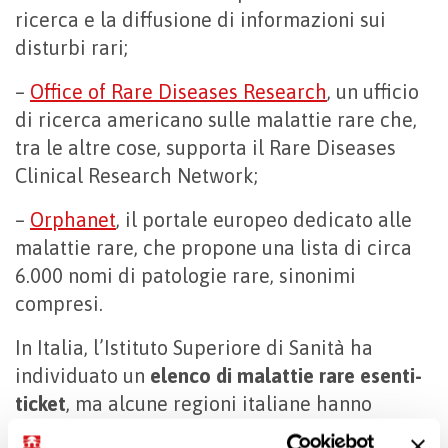
ricerca e la diffusione di informazioni sui
disturbi rari;
–
Office of Rare Diseases Research
, un ufficio
di ricerca americano sulle malattie rare che,
tra le altre cose, supporta il Rare Diseases
Clinical Research Network;
–
Orphanet
, il portale europeo dedicato alle
malattie rare, che propone una lista di circa
6.000 nomi di patologie rare, sinonimi
compresi.
In Italia, l’Istituto Superiore di Sanità ha
individuato un
elenco di malattie rare
esenti-
ticket
, ma alcune regioni italiane hanno
deliberato esenzioni per patologie ulteriori