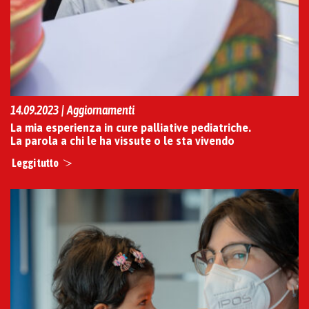
14.09.2023 | Aggiornamenti
La mia esperienza in cure palliative pediatriche.
La parola a chi le ha vissute o le sta vivendo
Leggi tutto