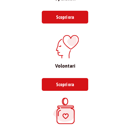
Scopri ora
Volontari
Scopri ora