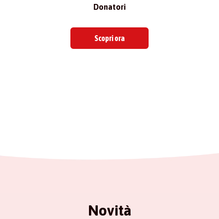
Donatori
Scopri ora
Novità