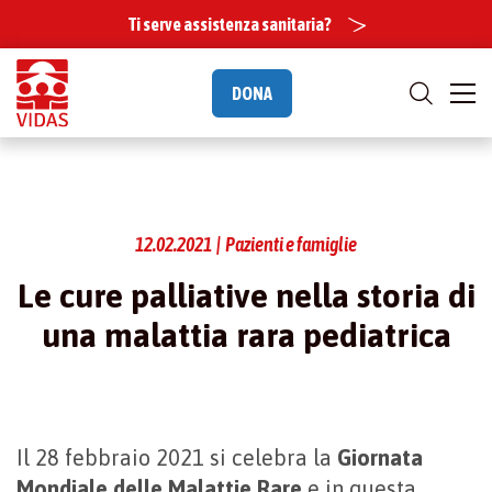
Ti serve assistenza sanitaria?
DONA
12.02.2021 | Pazienti e famiglie
Le cure palliative nella storia di
una malattia rara pediatrica
Il 28 febbraio 2021 si celebra la
Giornata
Mondiale delle Malattie Rare
e in questa