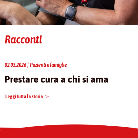
Racconti
02.03.2026 | Pazienti e famiglie
Prestare cura a chi si ama
Leggi tutta la storia