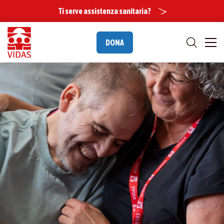
Ti serve assistenza sanitaria?
DONA