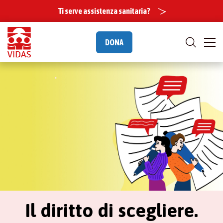
Ti serve assistenza sanitaria?
DONA
Il diritto di scegliere.