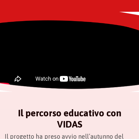
Il percorso educativo con
VIDAS
Il progetto ha preso avvio nell’autunno del