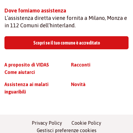
Dove forniamo assistenza
L’assistenza diretta viene fornita a Milano, Monza e
in 112 Comuni dell’hinterland.
Scopri se il tuo comune è accreditato
A proposito di VIDAS
Racconti
Come aiutarci
Assistenza ai malati
Novità
inguaribili
Privacy Policy
Cookie Policy
Gestisci preferenze cookies