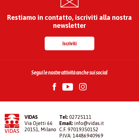
Restiamo in contatto, iscriviti alla nostra
newsletter
Iscriviti
Segui le nostre attività anche sui social
VIDAS
Tel:
02725111
Via Ojetti 66
Email:
info@vidas.it
20151, Milano
C.F. 97019350152
P.IVA: 14486940969