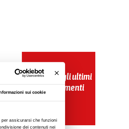
Scopri tutti gli ultimi
aggiornamenti
Informazioni sui cookie
e, per assicurarsi che funzioni
ondivisione dei contenuti nei