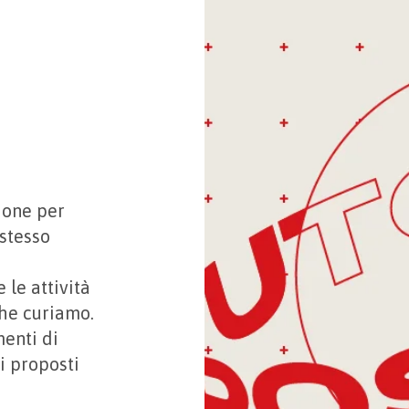
sione per
 stesso
 le attività
che curiamo.
enti di
i proposti