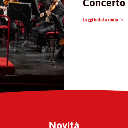
Concerto 
Leggi tutta la storia
Novità