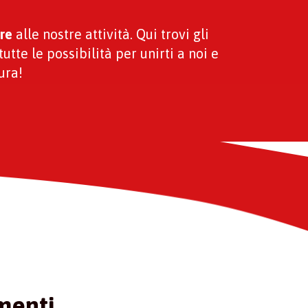
re
alle nostre attività. Qui trovi gli
tutte le possibilità per unirti a noi e
ura!
menti