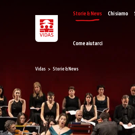
Storie & News
Chi siamo
Come aiutarci
Vidas
Storie & News