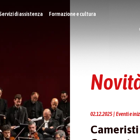
Servizi di assistenza
Formazione e cultura
Novit
02.12.2025 | Eventi e iniz
Cameristi