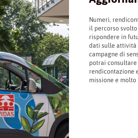
Numeri, rendicont
il percorso svolto
rispondere in futu
dati sulle attività
campagne di sens
potrai consultare
rendicontazione e
missione e molto 