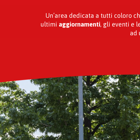
Un’area dedicata a tutti coloro 
ultimi
aggiornamenti
, gli eventi e 
ad 