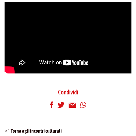
Condividi
Torna agli incontri culturali