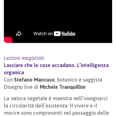
Lezioni magistrali
Lasciare che le cose accadano. L’intelligenza
organica
Con
Stefano Mancuso
, botanico e saggista
Disegno live di
Michele Tranquillini
La natura vegetale è maestra nell’insegnarci
la circolarità dell’esistenza. Il vivere e il
morire sono compresenti nel passaggio delle