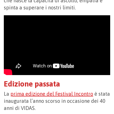
che nasce la capacità di ascolto, empatia e
spinta a superare i nostri limiti.
Edizione passata
La
prima edizione del Festival Incontro
è stata
inaugurata l’anno scorso in occasione dei 40
anni di VIDAS.