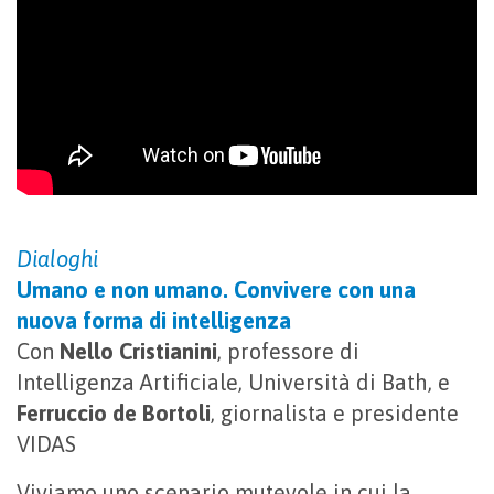
Dialoghi
Umano e non umano. Convivere con una
nuova forma di intelligenza
Con
Nello Cristianini
, professore di
Intelligenza Artificiale, Università di Bath, e
Ferruccio de Bortoli
, giornalista e presidente
VIDAS
Viviamo uno scenario mutevole in cui la