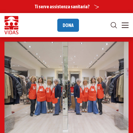
Ti serve assistenza sanitaria?
DONA