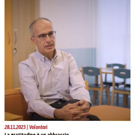
28.11.2023 | Volontari
La gratitudine è un abbraccio