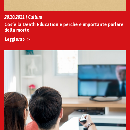
20.10.2021 | Cultura
Cos’è la Death Education e perché è importante parlare
della morte
Leggi tutto