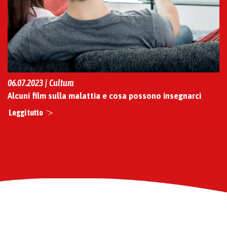
06.07.2023 | Cultura
Alcuni film sulla malattia e cosa possono insegnarci
Leggi tutto