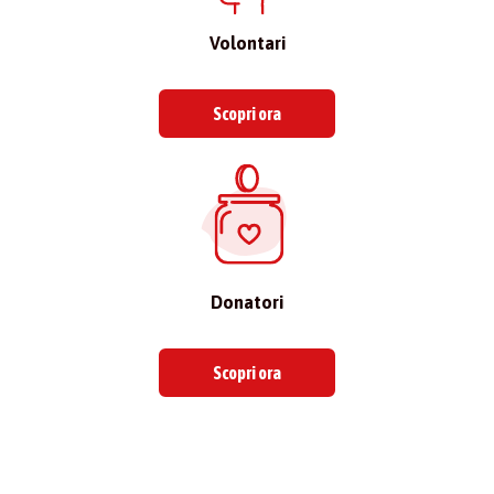
Volontari
Scopri ora
Donatori
Scopri ora