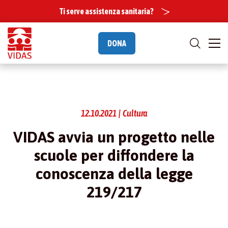
Ti serve assistenza sanitaria?
DONA
12.10.2021 | Cultura
VIDAS avvia un progetto nelle
scuole per diffondere la
conoscenza della legge
219/217