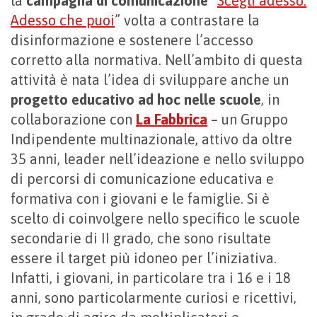
la
campagna di comunicazione
“
Scegli adesso.
Adesso che puoi
” volta a contrastare la
disinformazione e sostenere l’accesso
corretto alla normativa. Nell’ambito di questa
attività è nata l’idea di sviluppare anche un
progetto educativo ad hoc nelle scuole
, in
collaborazione con
La Fabbrica
– un Gruppo
Indipendente multinazionale, attivo da oltre
35 anni, leader nell’ideazione e nello sviluppo
di percorsi di comunicazione educativa e
formativa con i giovani e le famiglie. Si è
scelto di coinvolgere nello specifico le scuole
secondarie di II grado, che sono risultate
essere il target più idoneo per l’iniziativa.
Infatti, i giovani, in particolare tra i 16 e i 18
anni, sono particolarmente curiosi e ricettivi,