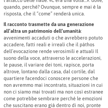
l’attacco delle fiabe: «C’era una volta…»: dove,
quando, perché? Ovunque, sempre e mai è la
risposta, che il “come” renderà unica.
Il racconto trasmette da una generazione
all’altra un patrimonio dell’umanità
:
avvenimenti accaduti o che avrebbero potuto
accadere, fatti reali e irreali che il pàthos
dell’evocazione rende verosimili e attuali Il
suono della voce, attraverso le accelerazioni,
le pause, il variare dei toni, rapisce, porta
altrove, lontano dalla casa, dal cortile, dal
quartiere facendoci conoscere persone che
non avremmo mai incontrato, situazioni in cui
non ci siamo mai trovati ma non così estranee
come potrebbe sembrare perché le emozioni
che suscitano erano già dentro di noi, pronte