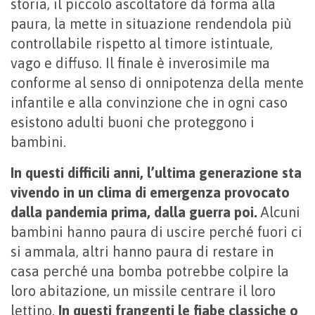
storia, il piccolo ascoltatore dà forma alla
paura, la mette in situazione rendendola più
controllabile rispetto al timore istintuale,
vago e diffuso. Il finale è inverosimile ma
conforme al senso di onnipotenza della mente
infantile e alla convinzione che in ogni caso
esistono adulti buoni che proteggono i
bambini.
In questi difficili anni, l’ultima generazione sta
vivendo in un clima di emergenza provocato
dalla pandemia prima, dalla guerra poi.
Alcuni
bambini hanno paura di uscire perché fuori ci
si ammala, altri hanno paura di restare in
casa perché una bomba potrebbe colpire la
loro abitazione, un missile centrare il loro
lettino.
In questi frangenti le fiabe classiche o