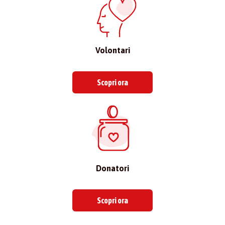
Volontari
Scopri ora
Donatori
Scopri ora