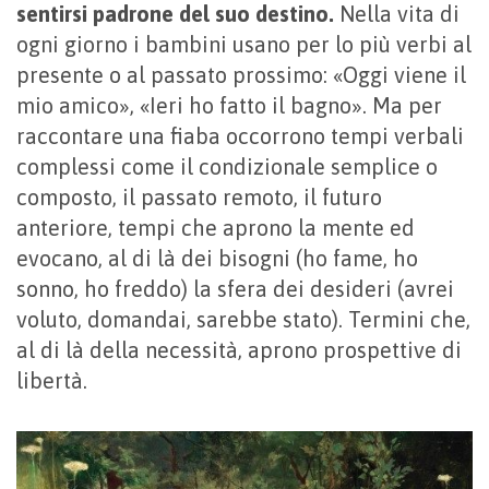
sentirsi padrone del suo destino.
Nella vita di
ogni giorno i bambini usano per lo più verbi al
presente o al passato prossimo: «Oggi viene il
mio amico», «Ieri ho fatto il bagno». Ma per
raccontare una fiaba occorrono tempi verbali
complessi come il condizionale semplice o
composto, il passato remoto, il futuro
anteriore, tempi che aprono la mente ed
evocano, al di là dei bisogni (ho fame, ho
sonno, ho freddo) la sfera dei desideri (avrei
voluto, domandai, sarebbe stato). Termini che,
al di là della necessità, aprono prospettive di
libertà.