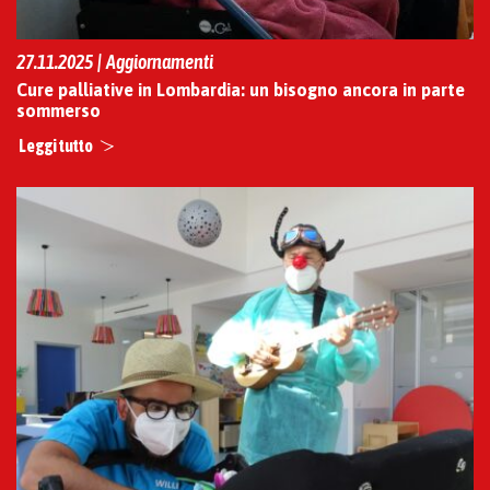
27.11.2025 | Aggiornamenti
Cure palliative in Lombardia: un bisogno ancora in parte
sommerso
Leggi tutto