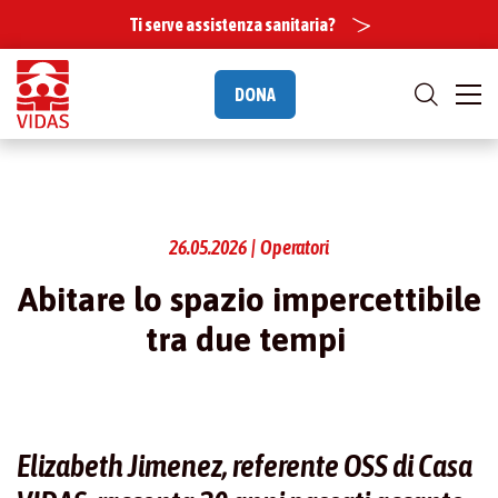
Ti serve assistenza sanitaria?
DONA
26.05.2026 | Operatori
Abitare lo spazio impercettibile
tra due tempi
Elizabeth Jimenez, referente OSS di Casa