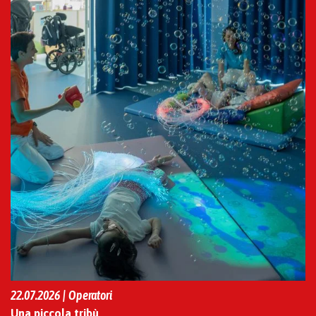
22.07.2026 | Operatori
Una piccola tribù