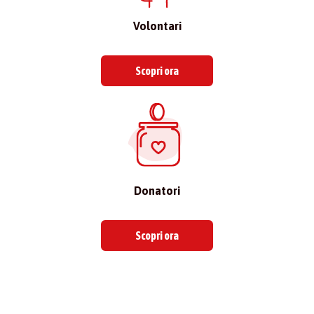
Volontari
Scopri ora
Donatori
Scopri ora