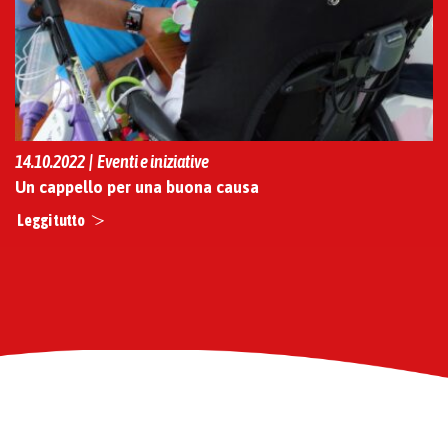
14.10.2022 | Eventi e iniziative
Un cappello per una buona causa
Leggi tutto