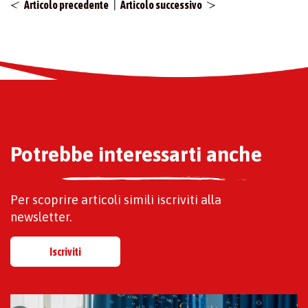
|
Articolo precedente
Articolo successivo
Potrebbe interessarti anche
Per scoprire articoli simili iscriviti alla
newsletter.
Iscriviti