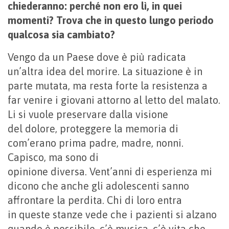
chiederanno: perché non ero lì, in quei
momenti? Trova che in questo lungo periodo
qualcosa sia cambiato?
Vengo da un Paese dove è più radicata
un’altra idea del morire. La situazione è in
parte mutata, ma resta forte la resistenza a
far venire i giovani attorno al letto del malato.
Li si vuole preservare dalla visione
del dolore, proteggere la memoria di
com’erano prima padre, madre, nonni.
Capisco, ma sono di
opinione diversa. Vent’anni di esperienza mi
dicono che anche gli adolescenti sanno
affrontare la perdita. Chi di loro entra
in queste stanze vede che i pazienti si alzano
quando è possibile, c’è musica, c’è vita che