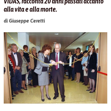
VIDAS, racconta 20 anni passati accanto
alla vita e alla morte
.
di Giuseppe Ceretti