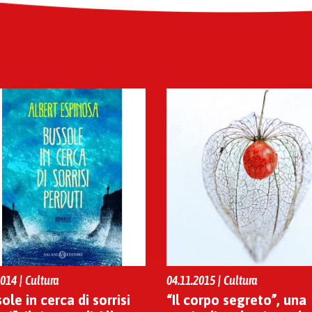
014 | Cultura
04.11.2015 | Cultura
ole in cerca di sorrisi
“Il corpo segreto”, una