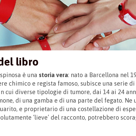
el libro
Espinosa è una
storia vera
: nato a Barcellona nel 1
re chimico e regista famoso, subisce una serie di 
in cui diverse tipologie di tumore, dai 14 ai 24 ann
mone, di una gamba e di una parte del fegato. Ne 
uarito, e proprietario di una costellazione di esp
volutamente ‘lieve’ del racconto, potrebbero scora