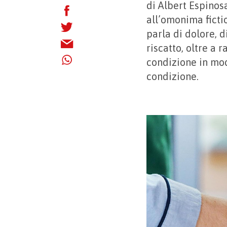
di Albert Espinos
all’omonima fictio
parla di dolore, d
riscatto, oltre a
condizione in mod
condizione.