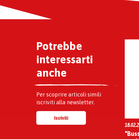
Potrebbe
interessarti
anche
Per scoprire articoli simili
iscriviti alla newsletter.
Iscriviti
18.02.2
“Buss