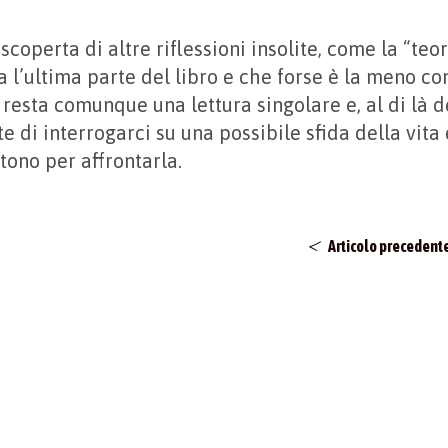
scoperta di altre riflessioni insolite, come la “teori
 l’ultima parte del libro e che forse è la meno con
 resta comunque una lettura singolare e, al di là d
te di interrogarci su una possibile sfida della vita 
tono per affrontarla.
Articolo precedent