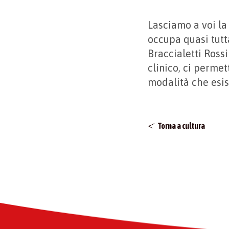
Lasciamo a voi la 
occupa quasi tutta
Braccialetti Rossi
clinico, ci permet
modalità che esis
Torna a cultura