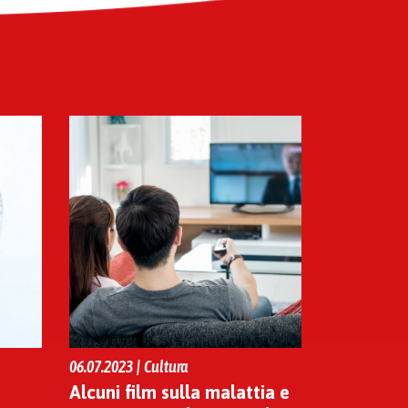
06.07.2023 | Cultura
Alcuni film sulla malattia e