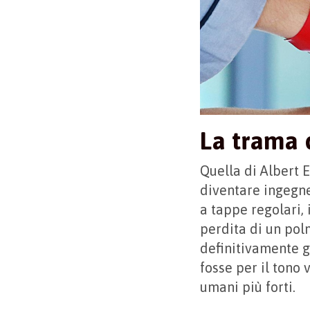
La trama d
Quella di Albert 
diventare ingegne
a tappe regolari, 
perdita di un pol
definitivamente g
fosse per il tono 
umani più forti.