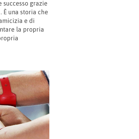
me successo grazie
. È una storia che
 amicizia e di
ntare la propria
propria