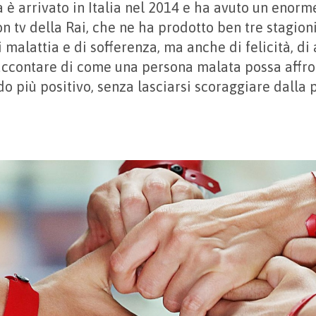
a è arrivato in Italia nel 2014 e ha avuto un enor
n tv della Rai, che ne ha prodotto ben tre stagioni
i malattia e di sofferenza, ma anche di felicità, di
 raccontare di come una persona malata possa affro
o più positivo, senza lasciarsi scoraggiare dalla 