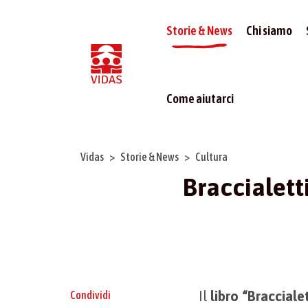
Storie & News
Chi siamo
Come aiutarci
Vidas
Storie & News
Cultura
Braccialetti
Il
libro
“Braccialet
Condividi