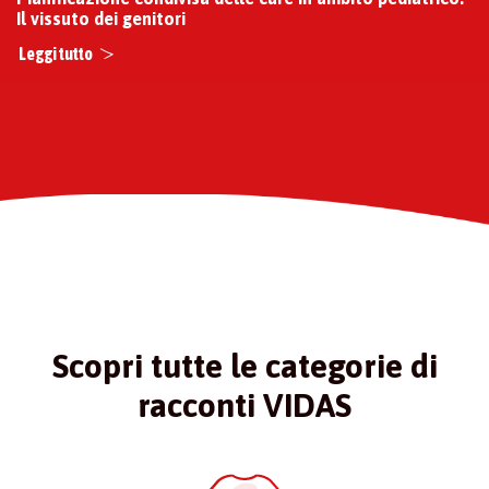
Il vissuto dei genitori
Leggi tutto
Scopri tutte le categorie di
racconti VIDAS