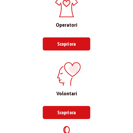
Operatori
Scopri ora
Volontari
Scopri ora