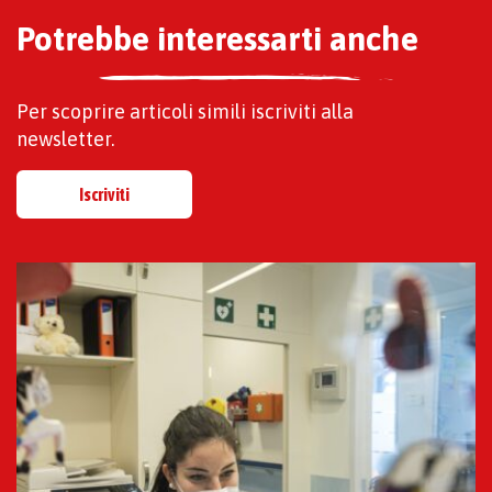
Potrebbe interessarti anche
Per scoprire articoli simili iscriviti alla
newsletter.
Iscriviti