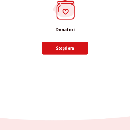
Donatori
Scopri ora