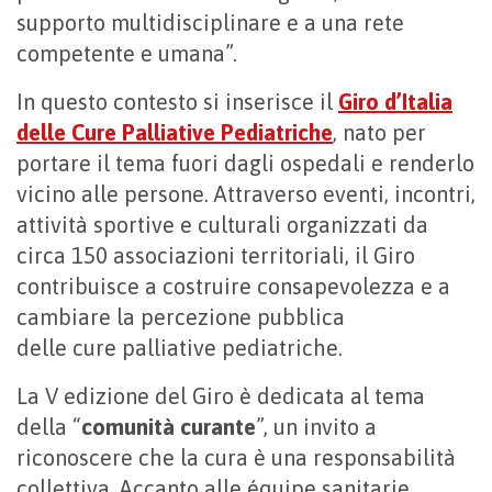
supporto multidisciplinare e a una rete
competente e umana”.
In questo contesto si inserisce il
Giro d’Italia
delle Cure Palliative Pediatriche
, nato per
portare il tema fuori dagli ospedali e renderlo
vicino alle persone. Attraverso eventi, incontri,
attività sportive e culturali organizzati da
circa 150 associazioni territoriali, il Giro
contribuisce a costruire consapevolezza e a
cambiare la percezione pubblica
delle cure palliative pediatriche.
La V edizione del Giro è dedicata al tema
della “
comunità curante
”, un invito a
riconoscere che la cura è una responsabilità
collettiva. Accanto alle équipe sanitarie