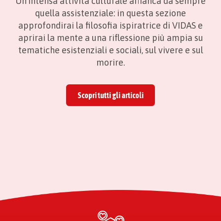
Un’intensa attività culturale affianca da sempre
quella assistenziale: in questa sezione
approfondirai la filosofia ispiratrice di VIDAS e
aprirai la mente a una riflessione più ampia su
tematiche esistenziali e sociali, sul vivere e sul
morire.
Scopri tutti gli articoli