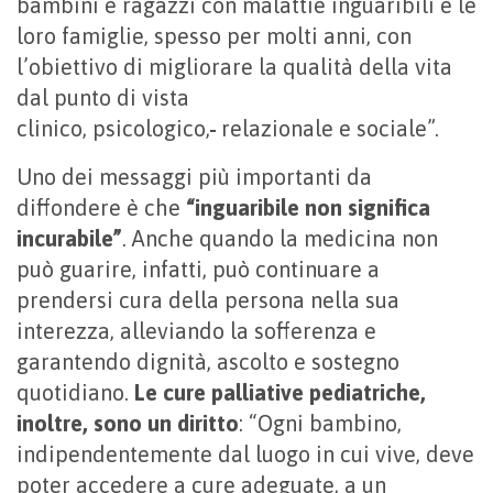
bambini e ragazzi con malattie inguaribili e le
loro famiglie, spesso per molti anni, con
l’obiettivo di migliorare la qualità della vita
dal punto di vista
clinico, psicologico,
relazionale e sociale”.
Uno dei messaggi più importanti da
diffondere è che
“inguaribile non significa
incurabile”
. Anche quando la medicina non
può guarire, infatti, può continuare a
prendersi cura della persona nella sua
interezza, alleviando la sofferenza e
garantendo dignità, ascolto e sostegno
quotidiano.
Le cure palliative pediatriche,
inoltre, sono un diritto
: “Ogni bambino,
indipendentemente dal luogo in cui vive, deve
poter accedere a cure adeguate, a un