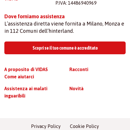
P.IVA: 14486940969
Dove forniamo assistenza
L’assistenza diretta viene fornita a Milano, Monza e
in 112 Comuni dell’hinterland.
Scopri se il tuo comune è accreditato
A proposito di VIDAS
Racconti
Come aiutarci
Assistenza ai malati
Novità
inguaribili
Privacy Policy
Cookie Policy