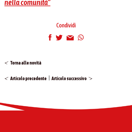
nella comunità”
Condividi
Torna alle novità
|
Articolo precedente
Articolo successivo