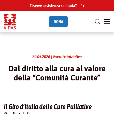
Ti serve assistenza sanitaria?
DONA
20.05.2026 | Eventi e iniziative
Dal diritto alla cura al valore
della “Comunità Curante”
Il Giro d’Italia delle Cure Palliative