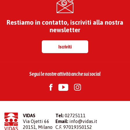
Restiamo in contatto, iscriviti alla nostra
newsletter
Iscriviti
Segui le nostre attività anche sui social
VIDAS
Tel:
02725111
Via Ojetti 66
Email:
info@vidas.it
20151, Milano
C.F. 97019350152