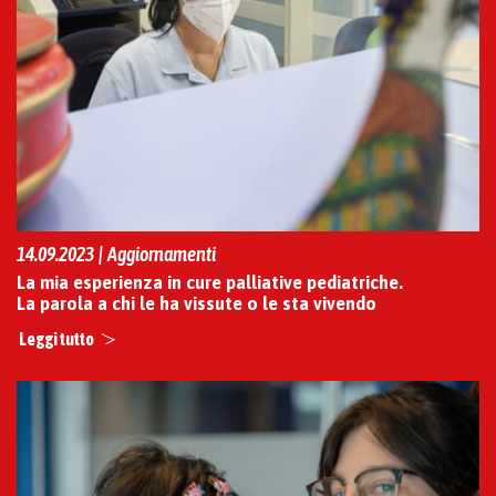
14.09.2023 | Aggiornamenti
La mia esperienza in cure palliative pediatriche.
La parola a chi le ha vissute o le sta vivendo
Leggi tutto