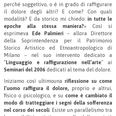
perché soggettivo, o è in grado di raffigurare
il dolore degli altri? E come? Con quali
modalità? E da storico mi chiedo:
in tutte le
epoche alla stessa maniera?
» Così si
esprimeva
Ede Palmieri
– allora Direttore
della Soprintendenza per il Patrimonio
Storico Artistico ed Etnoantropologico di
Milano – nel suo intervento dedicato a
“
Linguaggio e raffigurazione nell’arte
” ai
Seminari del 2006
dedicati al tema del dolore.
Iniziamo così ultimouna
riflessione su come
l’uomo raffigura il dolore,
proprio e altrui,
fisico o psicologico, e su
come è cambiato il
modo di tratteggiare i segni della sofferenza
nel corso dei secoli
. Esiste un parallelismo tra