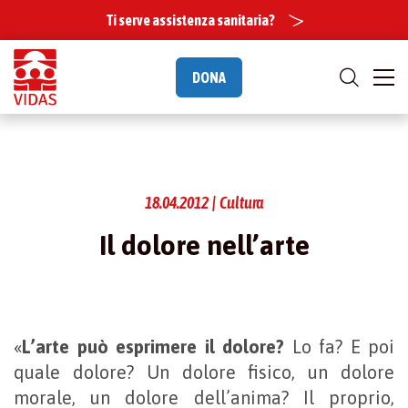
Ti serve assistenza sanitaria?
DONA
18.04.2012 | Cultura
Il dolore nell’arte
«
L’arte può esprimere il dolore?
Lo fa? E poi
quale dolore? Un dolore fisico, un dolore
morale, un dolore dell’anima? Il proprio,