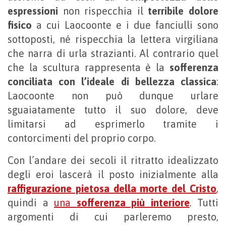
espressioni
non rispecchia il
terribile dolore
fisico
a cui Laocoonte e i due fanciulli sono
sottoposti, né rispecchia la lettera virgiliana
che narra di urla strazianti. Al contrario quel
che la scultura rappresenta è la
sofferenza
conciliata con l’ideale di bellezza classica
:
Laocoonte non può dunque urlare
sguaiatamente tutto il suo dolore, deve
limitarsi ad esprimerlo tramite i
contorcimenti del proprio corpo.
Con l’andare dei secoli il ritratto idealizzato
degli eroi lascerà il posto inizialmente alla
raffigurazione pietosa della morte del Cristo
,
quindi a
una
sofferenza più interiore
. Tutti
argomenti di cui parleremo presto,