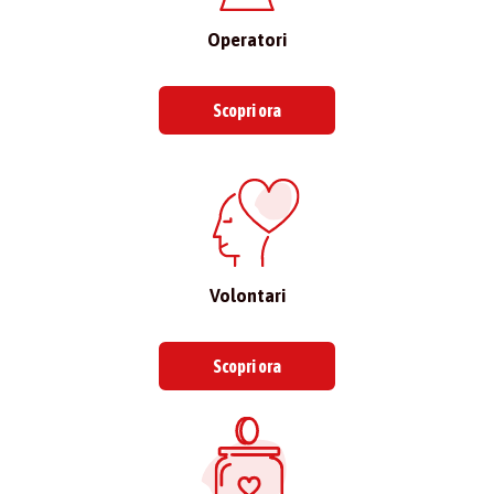
Operatori
Scopri ora
Volontari
Scopri ora