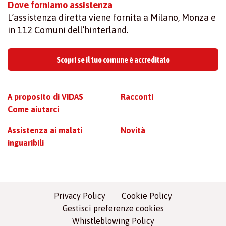
Dove forniamo assistenza
L’assistenza diretta viene fornita a Milano, Monza e
in 112 Comuni dell’hinterland.
Scopri se il tuo comune è accreditato
A proposito di VIDAS
Racconti
Come aiutarci
Assistenza ai malati
Novità
inguaribili
Privacy Policy
Cookie Policy
Gestisci preferenze cookies
Whistleblowing Policy