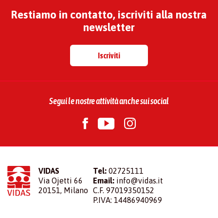
Restiamo in contatto, iscriviti alla nostra
newsletter
Iscriviti
Segui le nostre attività anche sui social
VIDAS
Tel:
02725111
Via Ojetti 66
Email:
info@vidas.it
20151, Milano
C.F. 97019350152
P.IVA: 14486940969