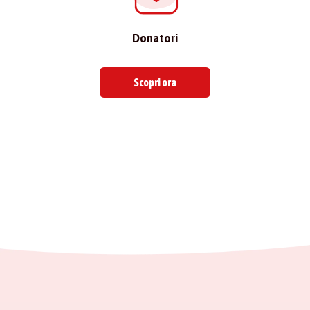
Donatori
Scopri ora