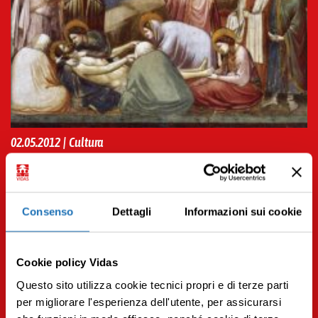
02.05.2012 | Cultura
Il dolore nell’arte dal Medioevo all’Ottocento
Leggi tutto
Consenso
Dettagli
Informazioni sui cookie
Cookie policy Vidas
Questo sito utilizza cookie tecnici propri e di terze parti
per migliorare l'esperienza dell'utente, per assicurarsi