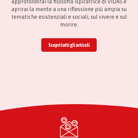
approfondirai la filosofia ispiratrice di VIDAS e
aprirai la mente a una riflessione più ampia su
tematiche esistenziali e sociali, sul vivere e sul
morire.
Scopri tutti gli articoli