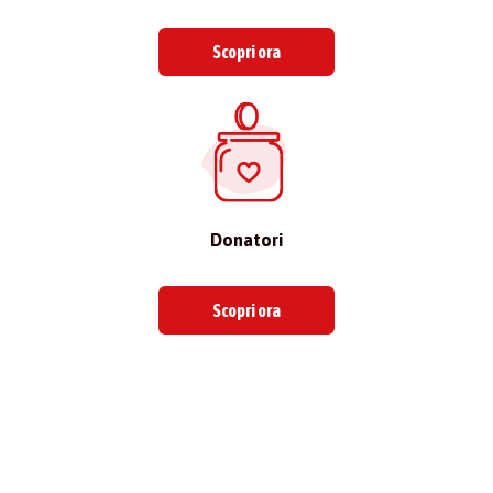
Scopri ora
Donatori
Scopri ora