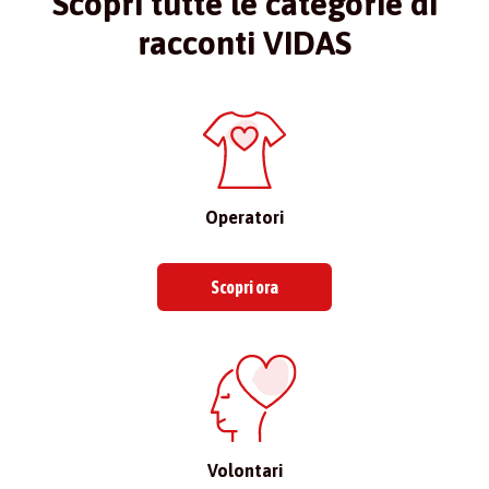
Scopri tutte le categorie di
racconti VIDAS
Operatori
Scopri ora
Volontari