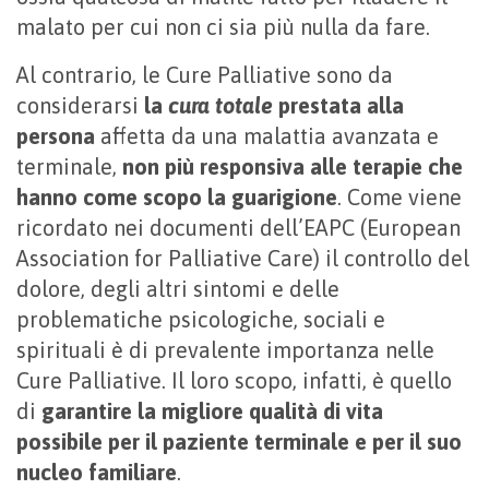
malato per cui non ci sia più nulla da fare.
Al contrario, le Cure Palliative sono da
considerarsi
la
cura totale
prestata alla
persona
affetta da una malattia avanzata e
terminale,
non pi
ù
responsiva alle terapie che
hanno come scopo la guarigione
. Come viene
ricordato nei documenti dell’EAPC (European
Association for Palliative Care) il controllo del
dolore, degli altri sintomi e delle
problematiche psicologiche, sociali e
spirituali è di prevalente importanza nelle
Cure Palliative. Il loro scopo, infatti, è quello
di
garantire la migliore qualit
à
di vita
possibile per il paziente terminale e per il suo
nucleo familiare
.