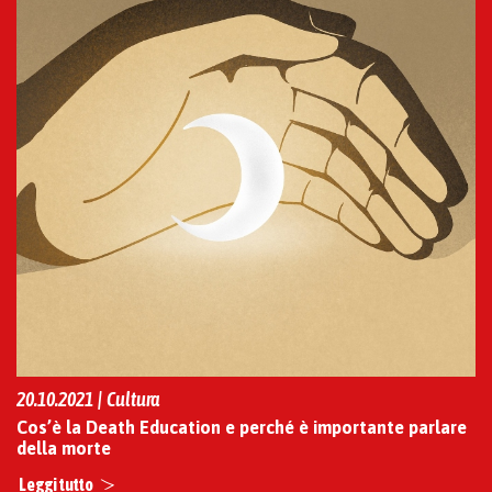
20.10.2021 | Cultura
Cos’è la Death Education e perché è importante parlare
della morte
Leggi tutto