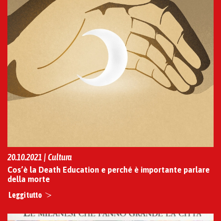
20.10.2021 | Cultura
Cos’è la Death Education e perché è importante parlare
della morte
Leggi tutto