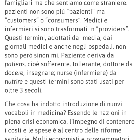
famigliari ma che sentiamo come straniere. I
pazienti non sono più “pazienti” ma
“customers” o “consumers”. Medici e
infermieri si sono trasformati in “providers”.
Questi termini, adottati dai media, dai
giornali medici e anche negli ospedali, non
sono però sinonimi. Paziente deriva da
patiens
, cioè sofferente, tollerante; dottore da
docere
, insegnare; nurse (infermiere) da
nutrire
e questi termini sono stati usati per
oltre 3 secoli.
Che cosa ha indotto introduzione di nuovi
vocaboli in medicina? Essendo le nazioni in
piena crisi economica, l’impegno di contenere
i costi e le spese è al centro delle riforme
sanitarie. Molti economisti e programmatori