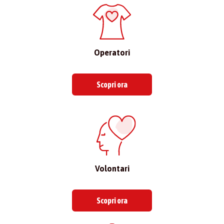
Operatori
Scopri ora
Volontari
Scopri ora