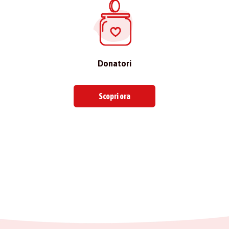
Donatori
Scopri ora