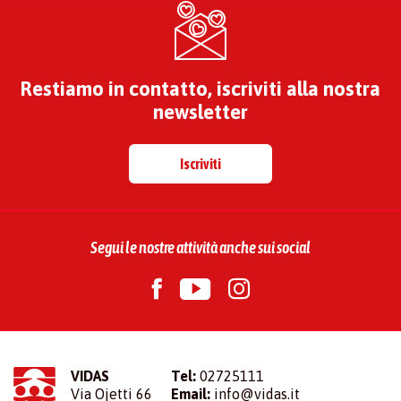
Restiamo in contatto, iscriviti alla nostra
newsletter
Iscriviti
Segui le nostre attività anche sui social
VIDAS
Tel:
02725111
Via Ojetti 66
Email:
info@vidas.it