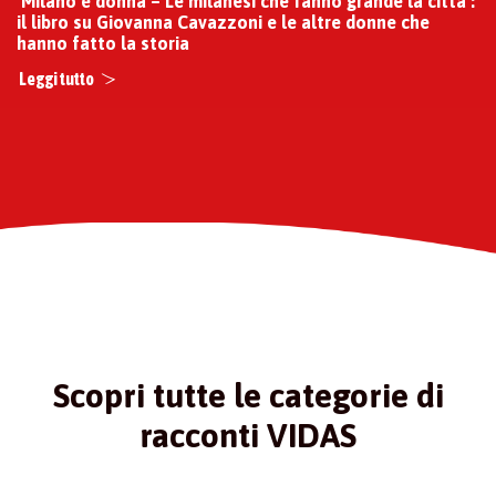
‘Milano è donna – Le milanesi che fanno grande la città’:
il libro su Giovanna Cavazzoni e le altre donne che
hanno fatto la storia
Leggi tutto
Scopri tutte le categorie di
racconti VIDAS