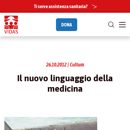
Ti serve assistenza sanitaria?
DONA
26.10.2012 | Cultura
Il nuovo linguaggio della
medicina