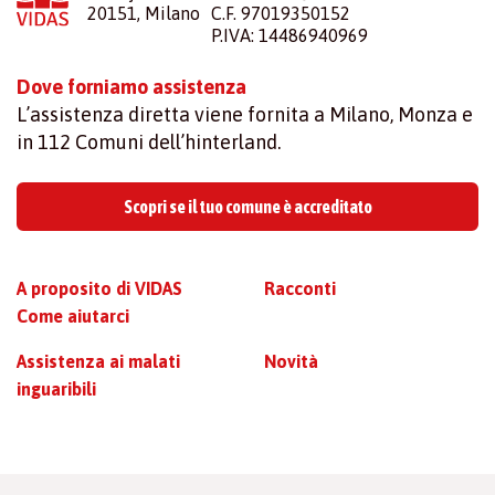
20151, Milano
C.F. 97019350152
P.IVA: 14486940969
Dove forniamo assistenza
L’assistenza diretta viene fornita a Milano, Monza e
in 112 Comuni dell’hinterland.
Scopri se il tuo comune è accreditato
A proposito di VIDAS
Racconti
Come aiutarci
Assistenza ai malati
Novità
inguaribili