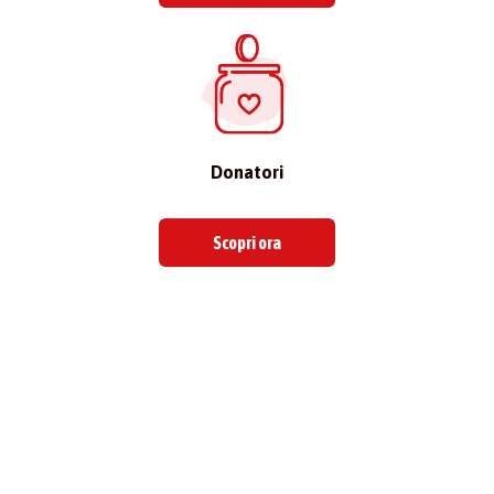
Donatori
Scopri ora