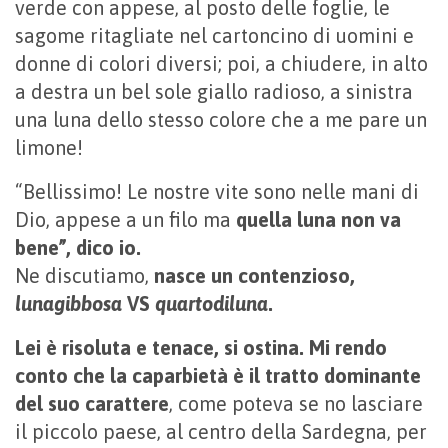
verde con appese, al posto delle foglie, le
sagome ritagliate nel cartoncino di uomini e
donne di colori diversi; poi, a chiudere, in alto
a destra un bel sole giallo radioso, a sinistra
una luna dello stesso colore che a me pare un
limone!
“Bellissimo! Le nostre vite sono nelle mani di
Dio, appese a un filo ma
quella luna non va
bene”, dico io.
Ne discutiamo,
nasce un contenzioso,
lunagibbosa
VS
quartodiluna
.
Lei è risoluta e tenace, si ostina. Mi rendo
conto che la caparbietà è il tratto dominante
del suo carattere
, come poteva se no lasciare
il piccolo paese, al centro della Sardegna, per