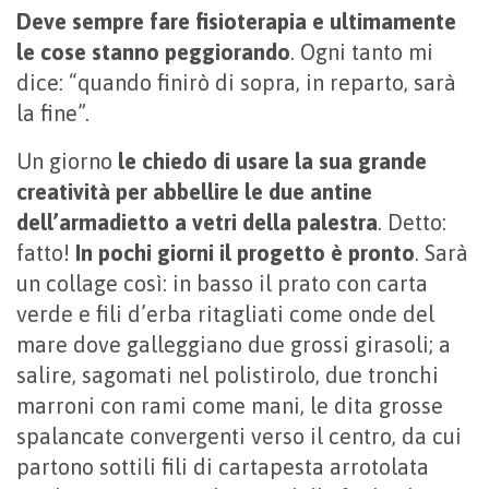
Deve sempre fare fisioterapia e
ultimamente
le cose stanno peggiorando
. Ogni tanto mi
dice: “quando finirò di sopra, in reparto, sarà
la fine”.
Un giorno
le chiedo di usare la sua grande
creatività per abbellire le due antine
dell’armadietto a vetri della palestra
. Detto:
fatto!
In pochi giorni il progetto è pronto
. Sarà
un collage così: in basso il prato con carta
verde e fili d’erba ritagliati come onde del
mare dove galleggiano due grossi girasoli; a
salire, sagomati nel polistirolo, due tronchi
marroni con rami come mani, le dita grosse
spalancate convergenti verso il centro, da cui
partono sottili fili di cartapesta arrotolata