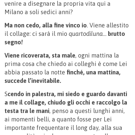
venire a disegnare la propria vita qui a
Milano a soli sedici anni?
Ma non cedo, alla fine vinco io
. Viene allestito
il collage: ci sarà il mio
quartodiluna
…
brutto
segno!
Viene ricoverata, sta male
, ogni mattina la
prima cosa che chiedo ai colleghi è come Lei
abbia passato la notte
finché, una mattina,
succede l’inevitabile.
S
cendo in palestra, mi siedo e guardo davanti
a me il collage, chiudo gli occhi e raccolgo la
testa tra le mani
, penso a questi lunghi anni,
ai momenti belli, a quanto fosse per Lei
importante frequentare il long day, alla sua