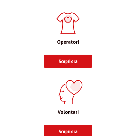
Operatori
Scopri ora
Volontari
Scopri ora