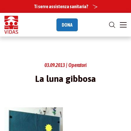
Ti serve assistenza sanitaria?
DONA
03.09.2013 | Operatori
La luna gibbosa