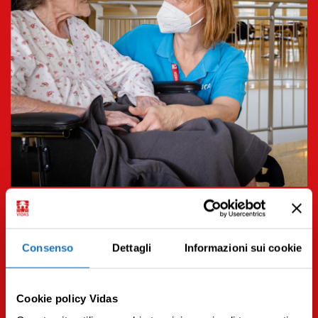
06.09.2022 | Operatori
Perché la fisioterapia è importante nelle cure palliative
per adulti e bambini
Consenso
Dettagli
Informazioni sui cookie
Leggi tutto
Cookie policy Vidas