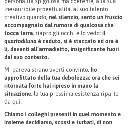
personalità spigolosa ma coerente, alla sua
inesauribile progettualità, al suo talento
creativo quando,
nel silenzio, sento un fruscio
accompagnato dal rumore di qualcosa che
tocca terra
, riapro gli occhi e lo vedo:
il
quartodiluna
è caduto, si è staccato ed ora è
lì, davanti all’armadietto, insignificante fuori
dal suo contesto.
Mi pareva strano averti convinto,
ho
approfittato della tua debolezza: ora che sei
ritornata forte hai ripreso in mano la
situazione
, la tua prossima esistenza riparte
da qui.
Chiamo i colleghi presenti in quel momento e
insieme decidiamo, scossi e turbati, di non