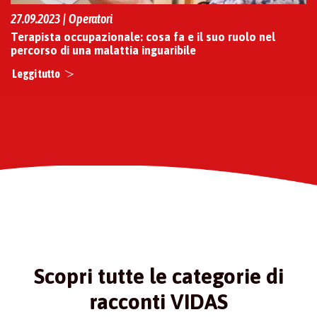
27.09.2023 | Operatori
Terapista occupazionale: cosa fa e il suo ruolo nel
percorso di una malattia inguaribile
Leggi tutto
Scopri tutte le categorie di
racconti VIDAS