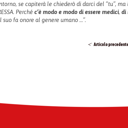
ntorno, se capiterà le chiederò di darci del “tu”, ma
ESSA. Perché
c’è modo e modo di essere medici
,
di
 il suo fa onore al genere umano …”.
Articolo precedent