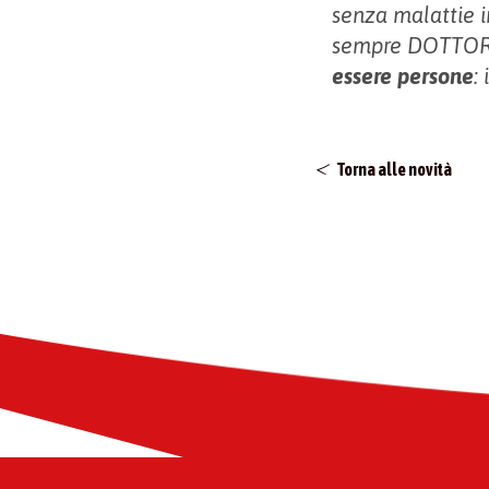
senza malattie i
sempre DOTTOR
essere persone
:
Torna alle novità