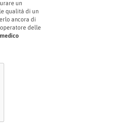
aurare un
e qualità di un
erlo ancora di
 operatore delle
 medico