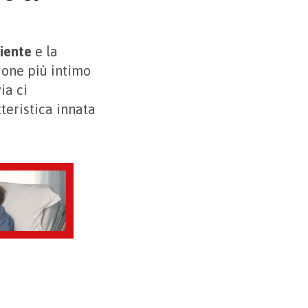
iente
e la
ione più intimo
ia ci
teristica innata