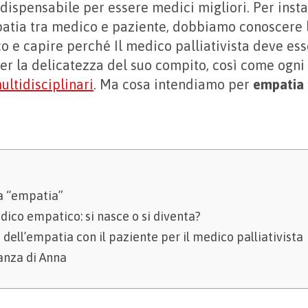
ndispensabile per essere medici migliori. Per inst
atia tra medico e paziente, dobbiamo conoscere l
 e capire perché Il medico palliativista deve ess
 per la delicatezza del suo compito, così come ogni
ltidisciplinari
. Ma cosa intendiamo per
empatia
ca “empatia”
ico empatico: si nasce o si diventa?
dell’empatia con il paziente per il medico palliativista
anza di Anna