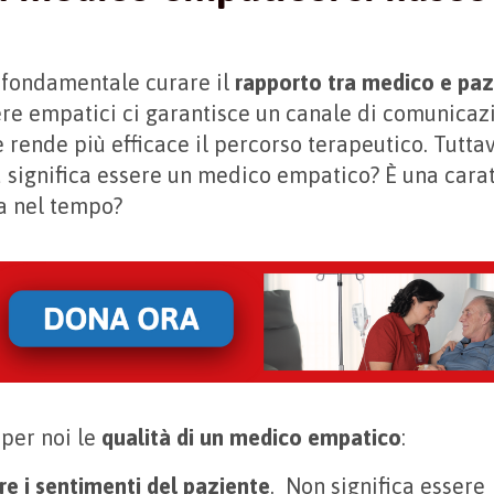
è fondamentale curare il
rapporto tra medico e paz
ere empatici ci garantisce un canale di comunicaz
 rende più efficace il percorso terapeutico. Tuttav
 significa essere un medico empatico? È una carat
pa nel tempo?
 per noi le
qualità di un medico empatico
:
 i sentimenti del paziente
. Non significa essere