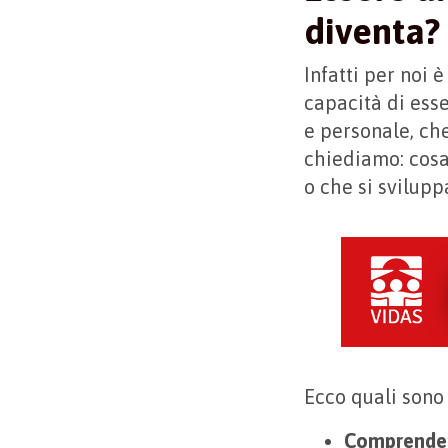
diventa?
Infatti per noi 
capacità di ess
e personale, che
chiediamo: cosa
o che si svilup
Ecco quali sono
Comprendere