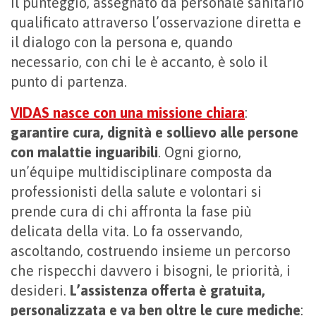
Il punteggio, assegnato da personale sanitario
qualificato attraverso l’osservazione diretta e
il dialogo con la persona e, quando
necessario, con chi le è accanto, è solo il
punto di partenza.
VIDAS nasce con una missione chiara
:
garantire cura, dignità e sollievo alle persone
con malattie inguaribili
. Ogni giorno,
un’équipe multidisciplinare composta da
professionisti della salute e volontari si
prende cura di chi affronta la fase più
delicata della vita. Lo fa osservando,
ascoltando, costruendo insieme un percorso
che rispecchi davvero i bisogni, le priorità, i
desideri.
L’assistenza offerta è gratuita,
personalizzata e va ben oltre le cure mediche
: