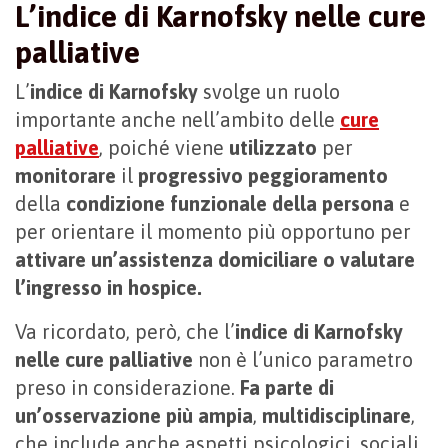
L’indice di Karnofsky nelle cure
palliative
L’
indice di Karnofsky
svolge un ruolo
importante anche nell’ambito delle
cure
palliative
, poiché viene
utilizzato
per
monitorare
il
progressivo peggioramento
della
condizione funzionale della persona
e
per orientare il momento più opportuno per
attivare un’assistenza domiciliare o valutare
l’ingresso in hospice.
Va ricordato, però, che l’
indice di Karnofsky
nelle cure palliative
non è l’unico parametro
preso in considerazione.
Fa parte di
un’osservazione più ampia
,
multidisciplinare
,
che include anche aspetti psicologici, sociali