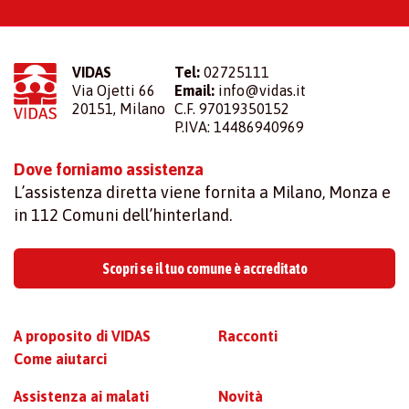
VIDAS
Tel:
02725111
Via Ojetti 66
Email:
info@vidas.it
20151, Milano
C.F. 97019350152
P.IVA: 14486940969
Dove forniamo assistenza
L’assistenza diretta viene fornita a Milano, Monza e
in 112 Comuni dell’hinterland.
Scopri se il tuo comune è accreditato
A proposito di VIDAS
Racconti
Come aiutarci
Assistenza ai malati
Novità