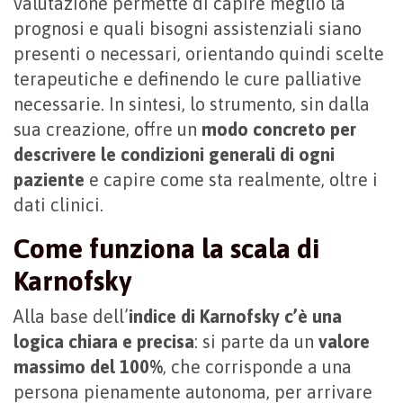
valutazione permette di capire meglio la
prognosi e quali bisogni assistenziali siano
presenti o necessari, orientando quindi scelte
terapeutiche e definendo le cure palliative
necessarie. In sintesi, lo strumento, sin dalla
sua creazione, offre un
modo concreto per
descrivere le condizioni generali di ogni
paziente
e capire come sta realmente, oltre i
dati clinici.
Come funziona la scala di
Karnofsky
Alla base dell’
indice di Karnofsky c’è una
logica chiara e precisa
: si parte da un
valore
massimo del 100%
, che corrisponde a una
persona pienamente autonoma, per arrivare