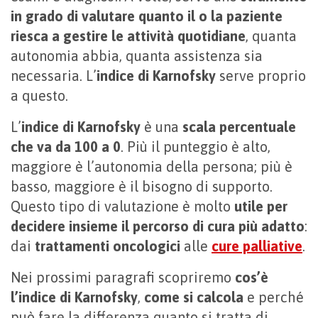
in grado di valutare quanto il o la paziente
riesca a gestire le attività quotidiane
, quanta
autonomia abbia, quanta assistenza sia
necessaria. L’
indice di Karnofsky
serve proprio
a questo.
L’
indice di Karnofsky
è una
scala percentuale
che va da 100 a 0
. Più il punteggio è alto,
maggiore è l’autonomia della persona; più è
basso, maggiore è il bisogno di supporto.
Questo tipo di valutazione è molto
utile per
decidere insieme il percorso di cura più adatto
:
dai
trattamenti oncologici
alle
cure palliative
.
Nei prossimi paragrafi scopriremo
cos’è
l’indice di Karnofsky
,
come si calcola
e perché
può fare la differenza quanto si tratta di