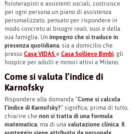
fisioterapisti e assistenti sociali, costruisce
per ogni persona un piano di assistenza
personalizzato, pensato per rispondere in
modo concreto ai bisogni reali, suoi e della
sua famiglia. Un
impegno che si traduce in
presenza quotidiana
, sia a domicilio che
presso
Casa VIDAS
e
Casa Sollievo Bimbi
, gli
hospice per adulti e minori attivi a Milano.
Come si valuta l’indice di
Karnofsky
Rispondere alla domanda “
Come si calcola
l’indice di Karnofsky?
” significa, prima di tutto,
chiarire che
non si tratta di una formula
matematica
, ma di una
valutazione clinica
.
Il
punteggio viene attribuito da personale