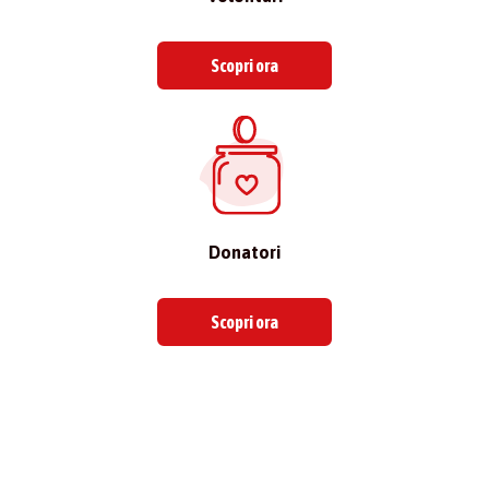
Scopri ora
Donatori
Scopri ora