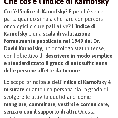
Che cos’è l’indice di Karnofsky
Cos’è l’indice di Karnofsky
? E perché se ne
parla quando si ha a che fare con percorsi
oncologici o cure palliative? L’
indice di
Karnofsky
è una
scala di valutazione
formalmente pubblicata nel 1949 dal Dr.
David Karnofsky
, un oncologo statunitense,
con l’obiettivo di
descrivere in modo semplice
e standardizzato il grado di autosufficienza
delle persone affette da tumore
.
Lo scopo principale dell’
indice di Karnofsky
è
misurare
quanto una persona sia in grado di
svolgere le attività quotidiane, come
mangiare, camminare, vestirsi e comunicare,
senza o con il supporto di altri
. Questa