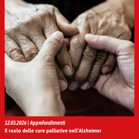
12.03.2026 | Approfondimenti
Il ruolo delle cure palliative nell’Alzheimer