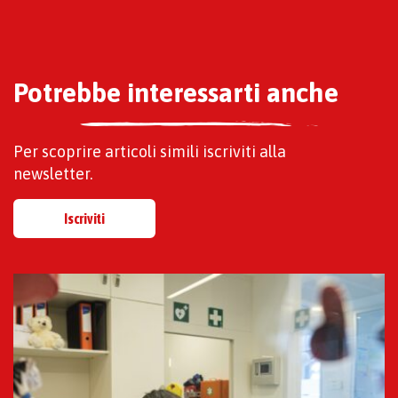
Potrebbe interessarti anche
Per scoprire articoli simili iscriviti alla
newsletter.
Iscriviti