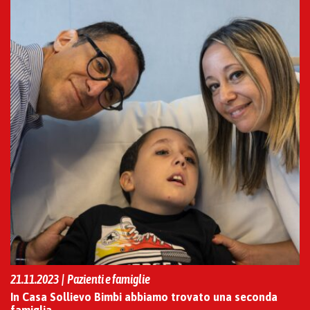
21.11.2023 | Pazienti e famiglie
In Casa Sollievo Bimbi abbiamo trovato una seconda
famiglia