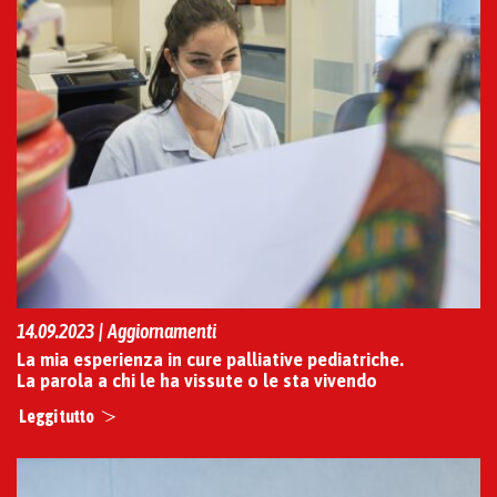
14.09.2023 | Aggiornamenti
La mia esperienza in cure palliative pediatriche.
La parola a chi le ha vissute o le sta vivendo
Leggi tutto