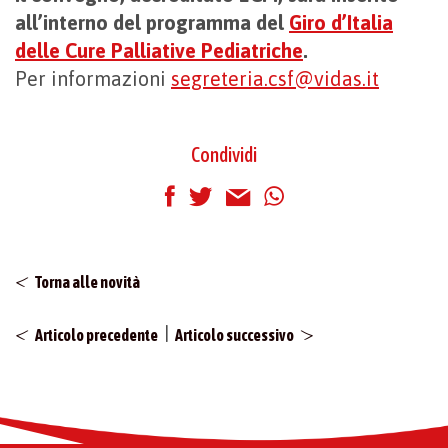
all’interno del programma del
Giro d’Italia
delle Cure Palliative Pediatriche
.
Per informazioni
segreteria.csf@vidas.it
Condividi
Torna alle novità
|
Articolo precedente
Articolo successivo