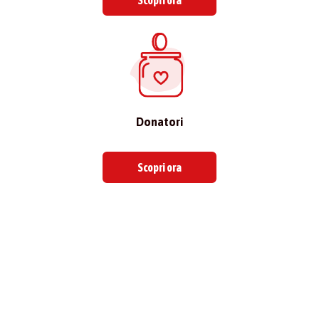
Scopri ora
Donatori
Scopri ora