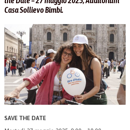
the Date – 27 maggio 2025, Auditorium
Casa Sollievo Bimbi.
SAVE THE DATE