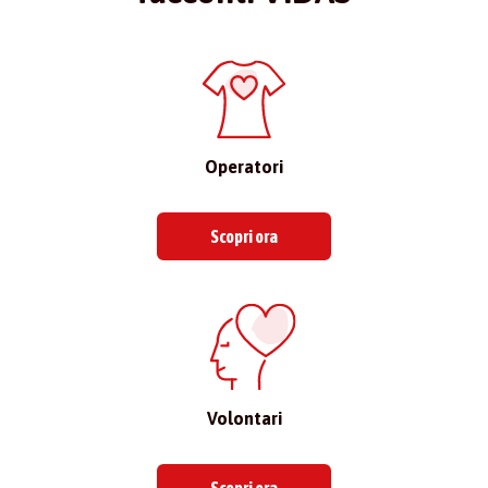
Operatori
Scopri ora
Volontari