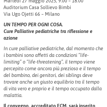
Martedì 27 maggio 2025, 9.00 – 18.00
Auditorium Casa Sollievo Bimbi
Via Ugo Ojetti 66 – Milano
UN TEMPO PER OGNI COSA.
Cure Palliative pediatriche tra riflessione e
azione
In cure palliative pediatriche, dal momento che
i bambini sono affetti da condizioni “life-
limiting” o “life-threatening”, il tempo viene
percepito come ancora più prezioso e il tempo
del bambino, dei genitori, dei siblings deve
trovare anche un giusto equilibrio tra il tempo
di vita vero e proprio e il tempo occupato dalla
malattia.
Il convegno, accreditato ECM, sarà inserito