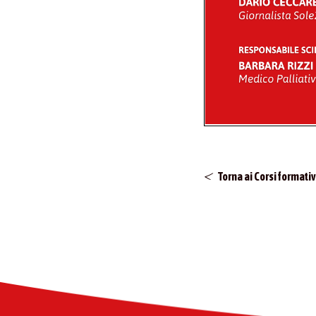
Torna ai Corsi formativ