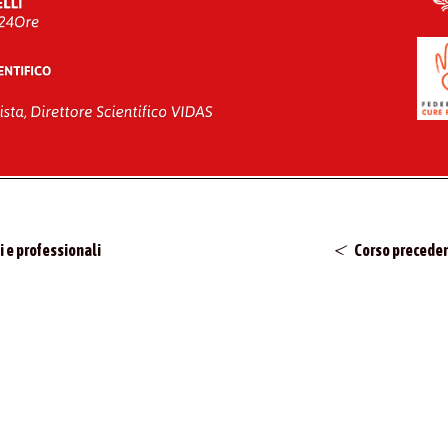
i e professionali
Corso precede