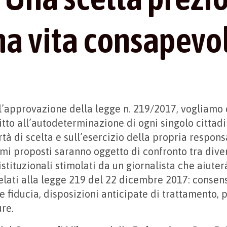
a vita consapevo
l’approvazione della legge n. 219/2017, vogliamo 
ritto all’autodeterminazione di ogni singolo citta
rtà di scelta e sull’esercizio della propria respons
 temi proposti saranno oggetto di confronto tra dive
stituzionali stimolati da un giornalista che aiuter
relati alla legge 219 del 22 dicembre 2017: consen
e fiducia, disposizioni anticipate di trattamento, 
ure.