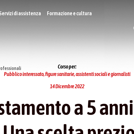
Servizi di assistenza
Formazione e cultura
Corso per:
rofessionali
Pubblico interessato, figure sanitarie, assistenti sociali e giornalisti
14 Dicembre 2022
stamento a 5 anni
 Una scelta prezi