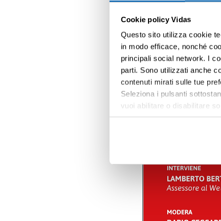
Cookie policy Vidas
Questo sito utilizza cookie te
in modo efficace, nonché cooki
principali social network. I c
parti. Sono utilizzati anche co
contenuti mirati sulle tue pre
Seleziona i pulsanti sottostan
vuoi abilitare o disabilitar
informazioni e modificare le 