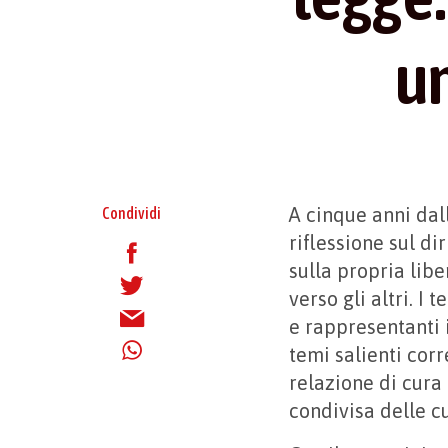
un
A cinque anni dal
Condividi
riflessione sul di
sulla propria libe
verso gli altri. I
e rappresentanti i
temi salienti cor
relazione di cura 
condivisa delle c