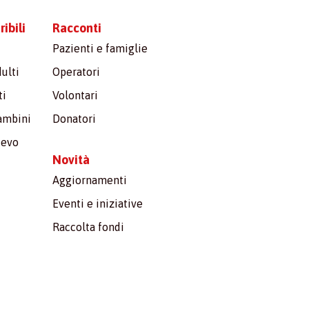
ibili
Racconti
Pazienti e famiglie
ulti
Operatori
ti
Volontari
bambini
Donatori
ievo
Novità
Aggiornamenti
Eventi e iniziative
Raccolta fondi