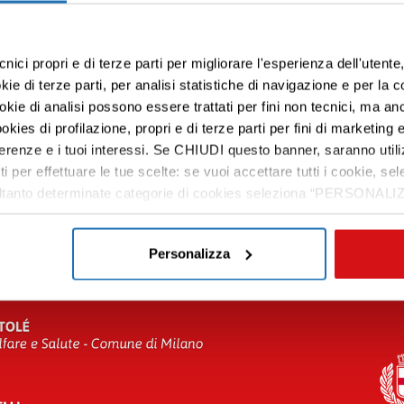
cnici propri e di terze parti per migliorare l'esperienza dell'utent
e di terze parti, per analisi statistiche di navigazione e per la c
ookie di analisi possono essere trattati per fini non tecnici, ma an
okies di profilazione, propri e di terze parti per fini di marketing e
ferenze e i tuoi interessi. Se CHIUDI questo banner, saranno utili
ti per effettuare le tue scelte: se vuoi accettare tutti i cookie,
e soltanto determinate categorie di cookies seleziona “PERSONALI
tue preferenze vai alla nostra
cookie policy
.
Personalizza