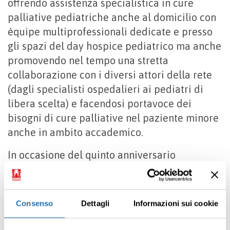
offrendo assistenza specialistica in cure
palliative pediatriche anche al domicilio con
équipe multiprofessionali dedicate e presso
gli spazi del day hospice pediatrico ma anche
promovendo nel tempo una stretta
collaborazione con i diversi attori della rete
(dagli specialisti ospedalieri ai pediatri di
libera scelta) e facendosi portavoce dei
bisogni di cure palliative nel paziente minore
anche in ambito accademico.
In occasione del quinto anniversario
dall’apertura di Casa Sollievo Bimbi, VIDAS
propone un momento di riflessione e studio
inserito nella tappa milanese Giro d’Italia
Consenso
Dettagli
Informazioni sui cookie
delle Cure Palliative Pediatriche.