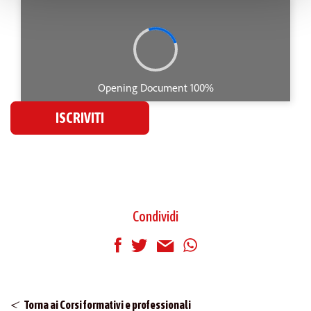
policy
.
ISCRIVITI
Condividi
Torna ai Corsi formativi e professionali