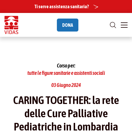
Ti serve assistenza sanitaria?
DONA
Corso per:
tutte le figure sanitarie e assistenti sociali
03 Giugno 2024
CARING TOGETHER: la rete
delle Cure Palliative
Pediatriche in Lombardia