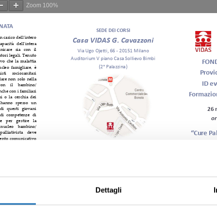
Zoom
100%
Dettagli