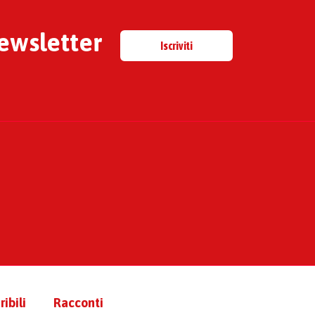
newsletter
Iscriviti
ibili
Racconti