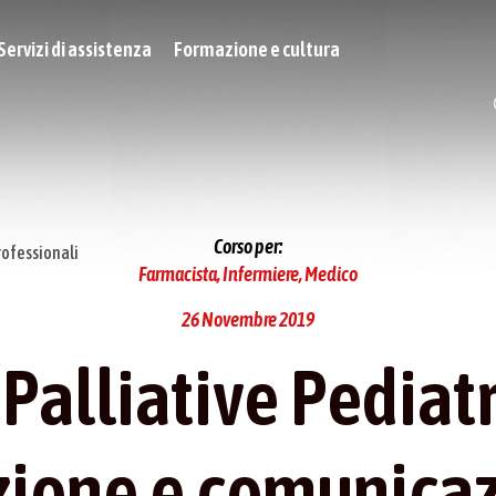
Servizi di assistenza
Formazione e cultura
Corso per:
rofessionali
Farmacista, Infermiere, Medico
26 Novembre 2019
Palliative Pediat
zione e comunica