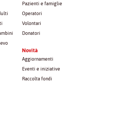
Pazienti e famiglie
ulti
Operatori
ti
Volontari
bambini
Donatori
ievo
Novità
Aggiornamenti
Eventi e iniziative
Raccolta fondi