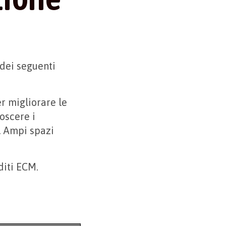
 dei seguenti
r migliorare le
oscere i
. Ampi spazi
diti ECM.