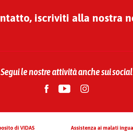
tatto, iscriviti alla nostra 
Segui le nostre attività anche sui social
posito di VIDAS
Assistenza ai malati inguar