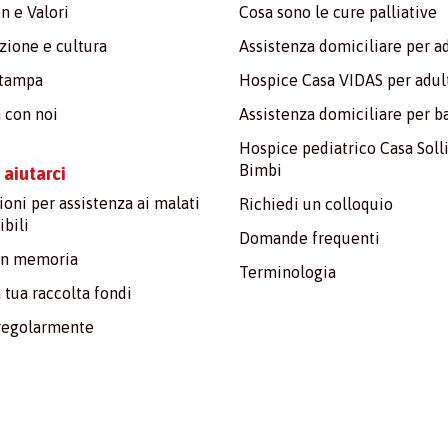
n e Valori
Cosa sono le cure palliative
ione e cultura
Assistenza domiciliare per ad
stampa
Hospice Casa VIDAS per adul
 con noi
Assistenza domiciliare per 
Hospice pediatrico Casa Soll
Bimbi
aiutarci
oni per assistenza ai malati
Richiedi un colloquio
ibili
Domande frequenti
in memoria
Terminologia
a tua raccolta fondi
regolarmente