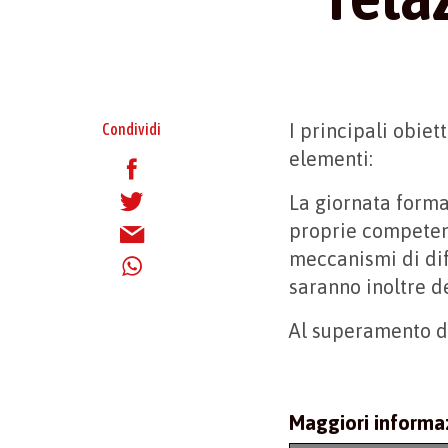
I principali obiet
Condividi
elementi:
La giornata forma
proprie competenz
meccanismi di dif
saranno inoltre de
Al superamento de
Maggiori informa