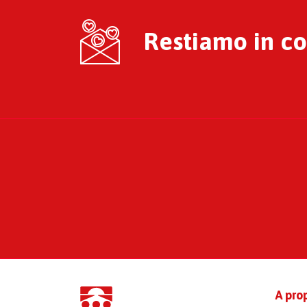
Restiamo in con
A pro