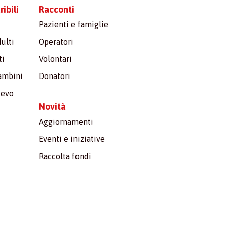
ibili
Racconti
Pazienti e famiglie
ulti
Operatori
ti
Volontari
bambini
Donatori
ievo
Novità
Aggiornamenti
Eventi e iniziative
Raccolta fondi