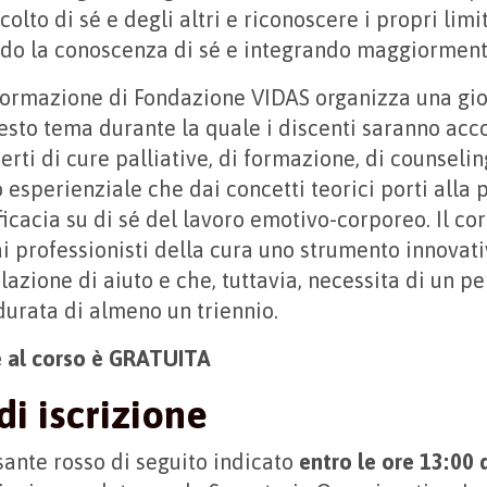
colto di sé e degli altri e riconoscere i propri limi
ando la conoscenza di sé e integrando maggiormen
 Formazione di Fondazione VIDAS organizza una gio
esto tema durante la quale i discenti saranno ac
erti di cure palliative, di formazione, di counselin
esperienziale che dai concetti teorici porti alla p
icacia su di sé del lavoro emotivo-corporeo. Il cor
ai professionisti della cura uno strumento innovat
elazione di aiuto e che, tuttavia, necessita di un pe
durata di almeno un triennio.
e al corso è GRATUITA
di iscrizione
sante rosso di seguito indicato
entro le ore 13:00 d