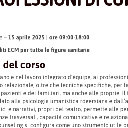
e –
15 aprile 2025
|
ore
09:00-18:00
diti ECM per tutte le figure sanitarie
 del corso
ano e nel lavoro integrato d’équipe, ai professioni
 relazionale, oltre che tecniche specifiche, per f
pazienti e dei familiari, ma anche alle proprie. Il
lato alla psicologia umanistica rogersiana e dall’a
ici e narrativi, propri del teatro, permette alle p
ze trasversali, capacità comunicative e relaziona
counseling si configura come uno strumento utile 