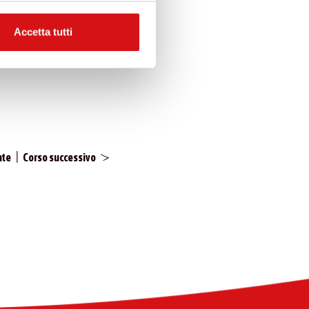
Accetta tutti
|
nte
Corso successivo