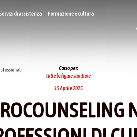
Servizi di assistenza
Formazione e cultura
Corso per:
rofessionali
tutte le figure sanitarie
15 Aprile 2025
TROCOUNSELING N
ROFESSIONI DI CU