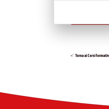
informazioni e modificare le 
ISCRIVITI
Torna ai Corsi formativ