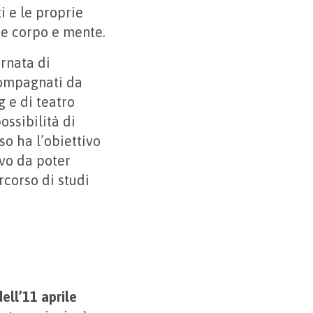
ti e le proprie
te corpo e mente.
rnata di
compagnati da
g e di teatro
ossibilità di
so ha l’obiettivo
ivo da poter
rcorso di studi
ell’11 aprile