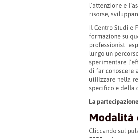
l’attenzione e l’as
risorse, svilupp
Il Centro Studi e
formazione su qu
professionisti esp
lungo un percorso 
sperimentare l’eff
di far conoscere 
utilizzare nella r
specifico e della 
La partecipazion
Modalità 
Cliccando sul pul