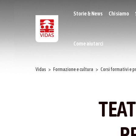
Storie & News
Chi siamo
Come aiutarci
Vidas
Formazione e cultura
Corsi formativi e p
TEA
P