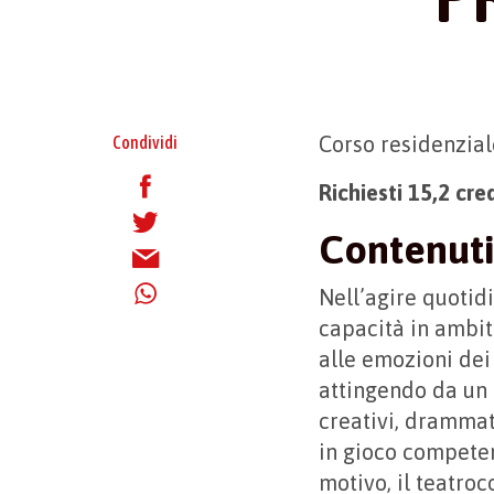
Corso residenzial
Condividi
Richiesti 15,2 cre
Contenuti
Nell’agire quotidi
capacità in ambito
alle emozioni dei 
attingendo da un 
creativi, drammat
in gioco competen
motivo, il teatro