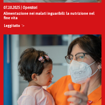
07.10.2025 | Operatori
Alimentazione nei malati inguaribili: la nutrizione nel
fine vita
Leggi tutto