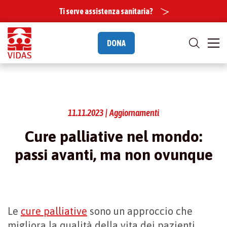
Ti serve assistenza sanitaria?
DONA
11.11.2023 | Aggiornamenti
Cure palliative nel mondo:
passi avanti, ma non ovunque
Le
cure palliative
sono un approccio che
migliora la qualità della vita dei pazienti