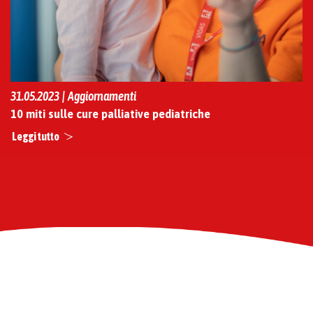
31.05.2023 | Aggiornamenti
10 miti sulle cure palliative pediatriche
Leggi tutto