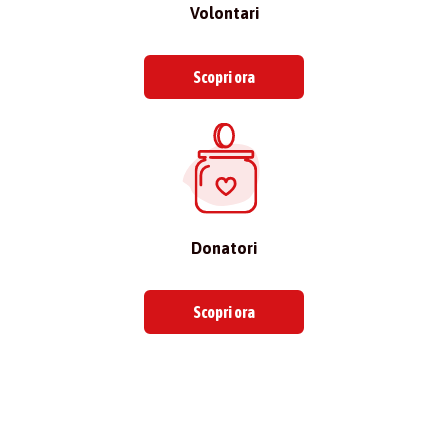
Volontari
Scopri ora
Donatori
Scopri ora