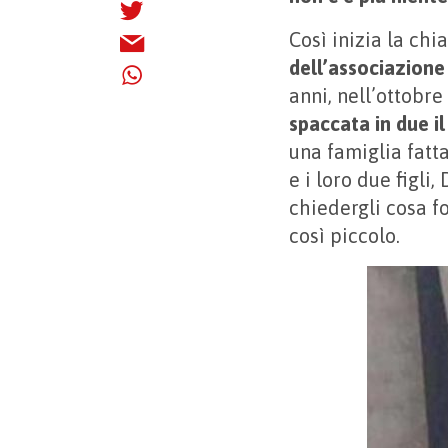
Così inizia la ch
dell’associazion
anni, nell’ottobre
spaccata in due il
una famiglia fatt
e i loro due figli
chiedergli cosa f
così piccolo.