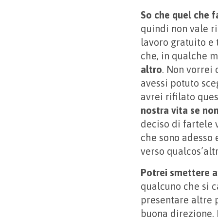
So che quel che f
quindi non vale ri
lavoro gratuito e
che, in qualche 
altro
. Non vorrei
avessi potuto sce
avrei rifilato que
nostra vita se no
deciso di fartele
che sono adesso e
verso qualcos’altr
Potrei smettere a
qualcuno che si c
presentare altre 
buona direzione. L