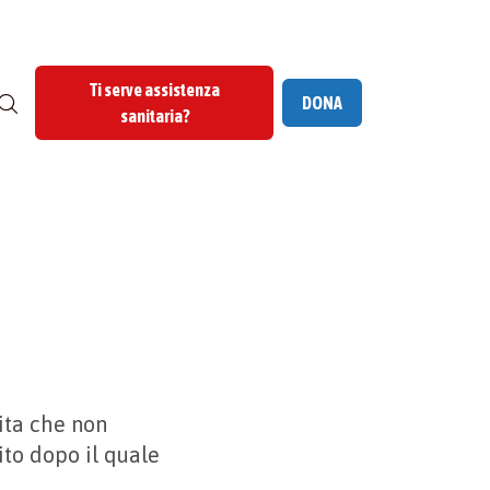
Ti serve assistenza
DONA
sanitaria?
ita che non
ito dopo il quale