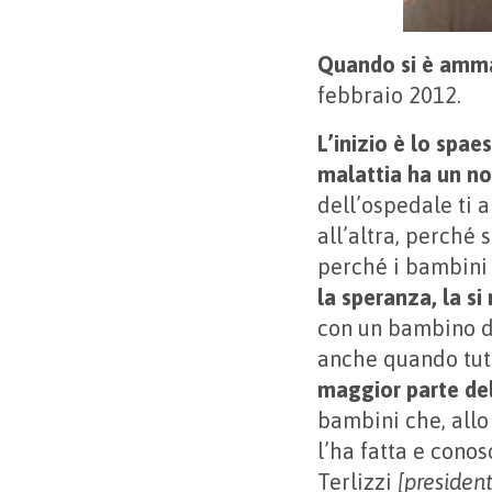
Quando si è amma
febbraio 2012.
L’inizio è lo spa
malattia ha un no
dell’ospedale ti 
all’altra, perché 
perché i bambini
la speranza, la si
con un bambino di
anche quando tutt
maggior parte del
bambini che, allo
l’ha fatta e cono
Terlizzi
[presiden