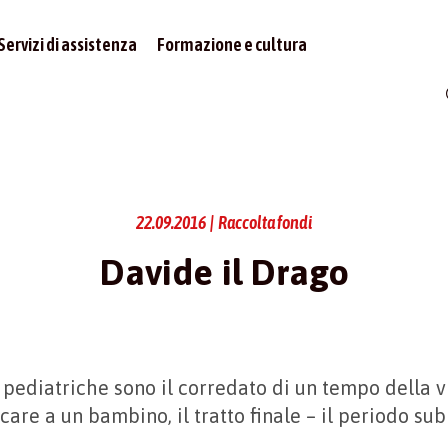
Servizi di assistenza
Formazione e cultura
22.09.2016 | Raccolta fondi
Davide il Drago
e pediatriche sono il corredato di un tempo della v
are a un bambino, il tratto finale – il periodo sub
e
.