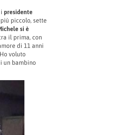
di
presidente
più piccolo, sette
Michele si è
ra il prima, con
amore di 11 anni
 Ho voluto
 di un bambino