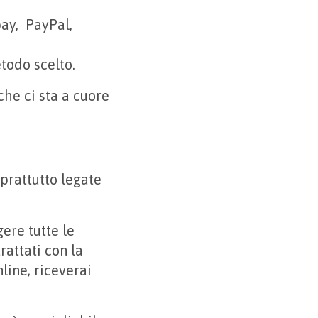
pay, PayPal,
todo scelto.
che ci sta a cuore
prattutto legate
ere tutte le
rattati con la
line, riceverai