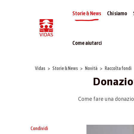
Storie & News
Chi siamo
Come aiutarci
Vidas
Storie & News
Novità
Raccolta fondi
Donazion
Come fare una donazion
Condividi