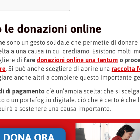
 le donazioni online
ne
sono un gesto solidale che permette di donare
elta a una causa in cui crediamo. Esistono molti m
gliere di
fare
donazioni online una tantum
o proce
re
. Si può anche scegliere di aprire una
raccolta 
iare anche altri a compiere questo importante ge
di di pagamento
c’è un’ampia scelta: che si scelga
co o un portafoglio digitale, ciò che è certo è che 
buirà a sostenere una causa importante.