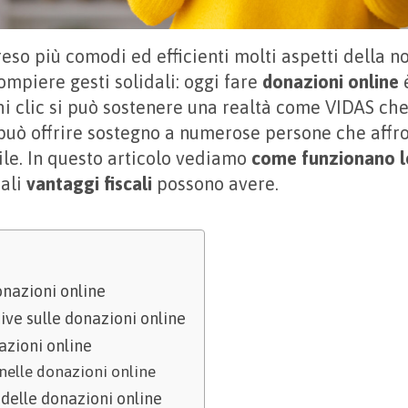
reso più comodi ed efficienti molti aspetti della no
compiere gesti solidali: oggi fare
donazioni online
è
i clic si può sostenere una realtà come VIDAS che
 può offrire sostegno a numerose persone che affr
ile. In questo articolo vediamo
come funzionano l
ali
vantaggi fiscali
possono avere.
onazioni online
ive sulle donazioni online
zioni online
nelle donazioni online
i delle donazioni online