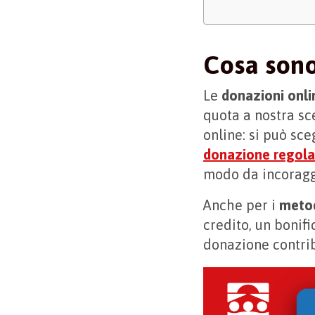
Cosa sono
Le
donazioni onli
quota a nostra sc
online: si può sce
donazione regola
modo da incoragg
Anche per i
meto
credito, un bonifi
donazione contri