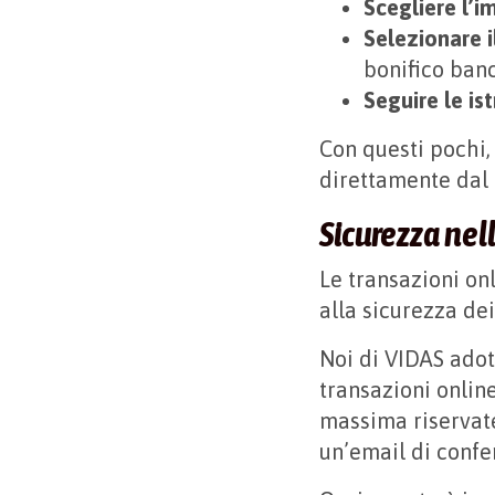
Scegliere l’
Selezionare 
bonifico banc
Seguire le is
Con questi pochi,
direttamente dal
Sicurezza nel
Le transazioni on
alla sicurezza de
Noi di VIDAS ado
transazioni online
massima riservate
un’email di confe