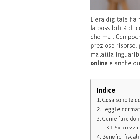
L’era digitale ha 
la possibilità di 
che mai. Con poch
preziose risorse,
malattia inguarib
online
e anche qu
Indice
Cosa sono le d
Leggi e normat
Come fare dona
Sicurezza 
Benefici fiscal