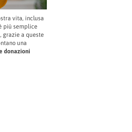
stra vita, inclusa
 più semplice
, grazie a queste
ontano una
e donazioni