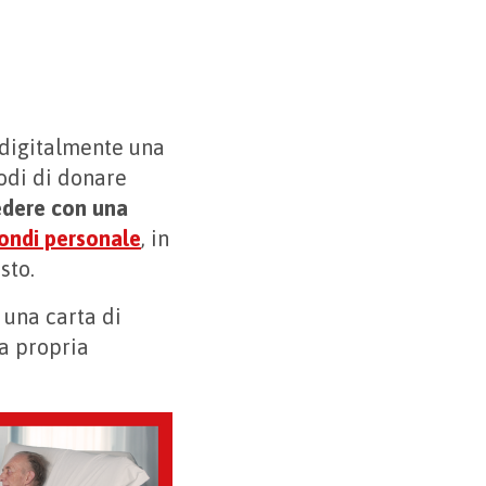
 digitalmente una
odi di donare
dere con una
fondi personale
, in
sto.
 una carta di
la propria