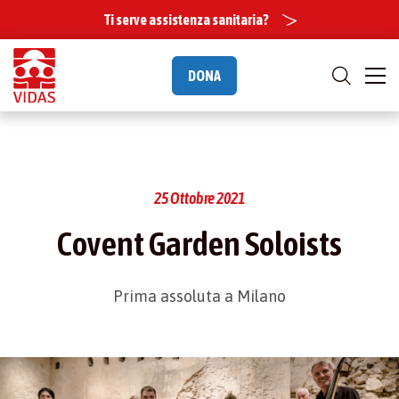
Ti serve assistenza sanitaria?
DONA
25 Ottobre 2021
Covent Garden Soloists
Prima assoluta a Milano