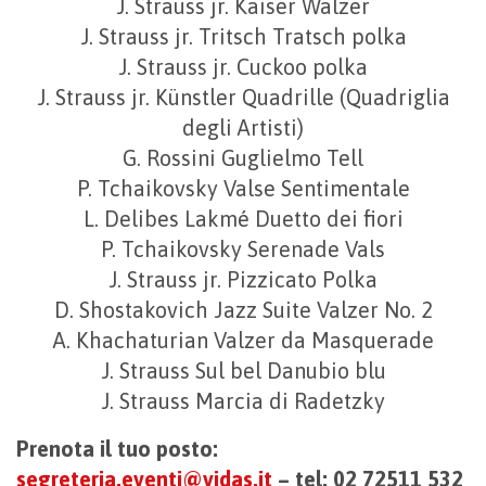
J. Strauss jr. Kaiser Walzer
J. Strauss jr. Tritsch Tratsch polka
J. Strauss jr. Cuckoo polka
J. Strauss jr. Künstler Quadrille (Quadriglia
degli Artisti)
G. Rossini Guglielmo Tell
P. Tchaikovsky Valse Sentimentale
L. Delibes Lakmé Duetto dei fiori
P. Tchaikovsky Serenade Vals
J. Strauss jr. Pizzicato Polka
D. Shostakovich Jazz Suite Valzer No. 2
A. Khachaturian Valzer da Masquerade
J. Strauss Sul bel Danubio blu
J. Strauss Marcia di Radetzky
Prenota il tuo posto:
segreteria.eventi@vidas.it
– tel: 02 72511 532