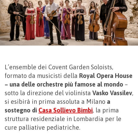
L’ensemble dei Covent Garden Soloists,
formato da musicisti della
Royal Opera House
– una delle orchestre più famose al mondo
–
sotto la direzione del violinista
Vasko Vassilev
,
si esibirà in prima assoluta a Milano
a
sostegno
di
Casa Sollievo Bimbi
, la prima
struttura residenziale in Lombardia per le
cure palliative pediatriche.