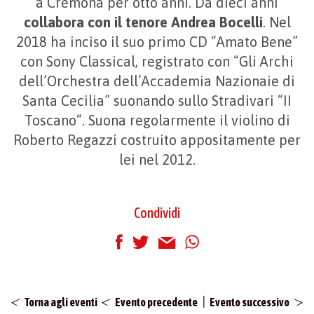
a Cremona per otto anni. Da dieci anni
collabora con il tenore Andrea Bocelli
. Nel
2018 ha inciso il suo primo CD “Amato Bene”
con Sony Classical, registrato con “Gli Archi
dell’Orchestra dell’Accademia Nazionaie di
Santa Cecilia” suonando sullo Stradivari “II
Toscano“. Suona regolarmente il violino di
Roberto Regazzi costruito appositamente per
lei nel 2012.
Condividi
|
Torna agli eventi
Evento precedente
Evento successivo