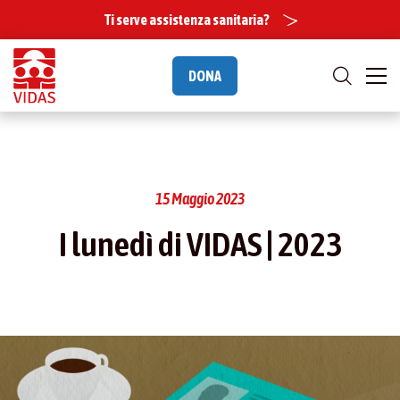
Ti serve assistenza sanitaria?
DONA
15 Maggio 2023
I lunedì di VIDAS | 2023