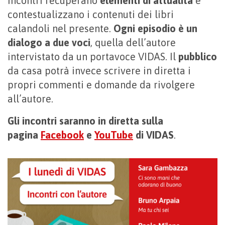
incontri recuperano
elementi di attualità
e
contestualizzano i contenuti dei libri
calandoli nel presente.
Ogni episodio è un
dialogo a due voci
, quella dell’autore
intervistato da un portavoce VIDAS. Il
pubblico
da casa potrà invece scrivere in diretta i
propri commenti e domande da rivolgere
all’autore.
Gli incontri saranno in diretta sulla
pagina
Facebook
e
YouTube
di VIDAS
.