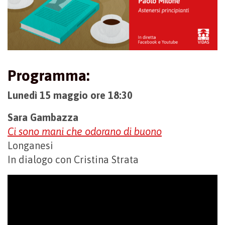
Programma:
Lunedì 15 maggio ore 18:30
Sara Gambazza
Ci sono mani che odorano di buono
Longanesi
In dialogo con Cristina Strata