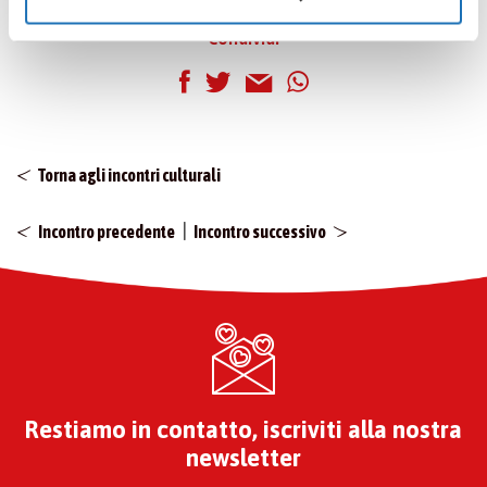
disabilitare soltanto determinate categorie di cookies
Condividi
seleziona “PERSONALIZZA”. Per maggiori informazioni
e modificare le tue preferenze vai alla nostra
cookie
policy
.
Torna agli incontri culturali
|
Incontro precedente
Incontro successivo
Restiamo in contatto, iscriviti alla nostra
newsletter