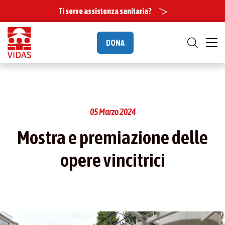
Ti serve assistenza sanitaria?
DONA
05 Marzo 2024
Mostra e premiazione delle
opere vincitrici