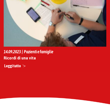
14.09.2023 | Pazienti e famiglie
Ricordi di una vita
Leggi tutto