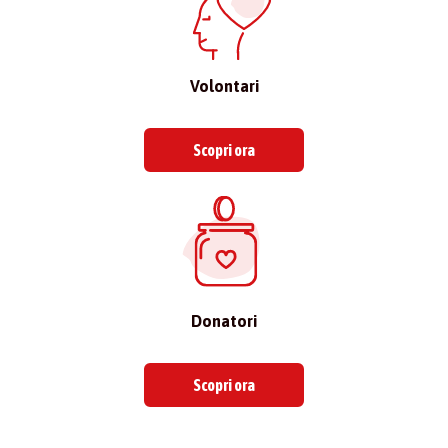
Volontari
Scopri ora
Donatori
Scopri ora