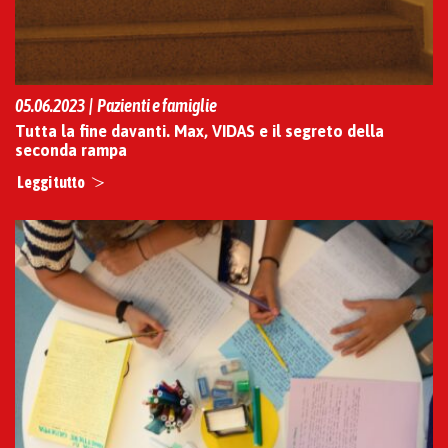
05.06.2023 | Pazienti e famiglie
Tutta la fine davanti. Max, VIDAS e il segreto della
seconda rampa
Leggi tutto