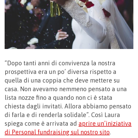
“Dopo tanti anni di convivenza la nostra
prospettiva era un po’ diversa rispetto a
quella di una coppia che deve mettere su
casa. Non avevamo nemmeno pensato a una
lista nozze fino a quando non ci è stata
chiesta dagli invitati. Allora abbiamo pensato
di farla e di renderla solidale”. Così Laura
spiega come è arrivata ad
aprire un’iniziativa
di Personal fundraising sul nostro sito
.