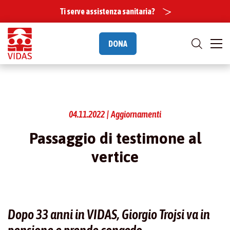
Ti serve assistenza sanitaria?
DONA
04.11.2022 | Aggiornamenti
Passaggio di testimone al
vertice
Dopo 33 anni in VIDAS, Giorgio Trojsi va in