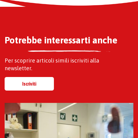
Potrebbe interessarti anche
Per scoprire articoli simili iscriviti alla
newsletter.
Iscriviti