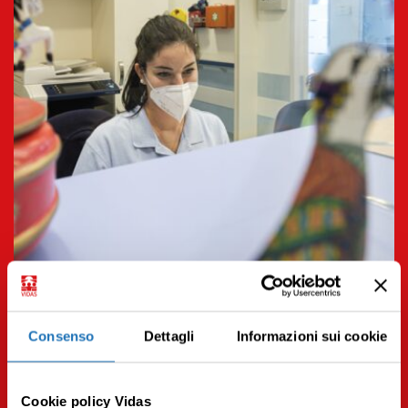
14.09.2023 | Aggiornamenti
La mia esperienza in cure palliative pediatriche.
La parola a chi le ha vissute o le sta vivendo
Consenso
Dettagli
Informazioni sui cookie
Leggi tutto
Cookie policy Vidas