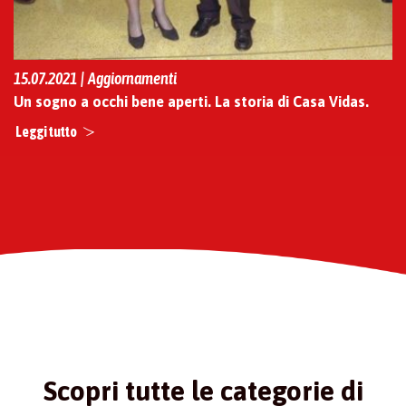
15.07.2021 | Aggiornamenti
Un sogno a occhi bene aperti. La storia di Casa Vidas.
Leggi tutto
Scopri tutte le categorie di