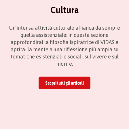
Cultura
Un’intensa attività culturale affianca da sempre
quella assistenziale: in questa sezione
approfondirai la filosofia ispiratrice di VIDAS e
aprirai la mente a una riflessione più ampia su
tematiche esistenziali e sociali, sul vivere e sul
morire.
Scopri tutti gli articoli