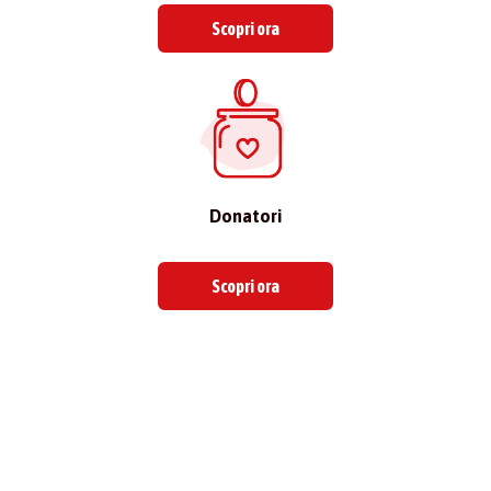
Scopri ora
Donatori
Scopri ora