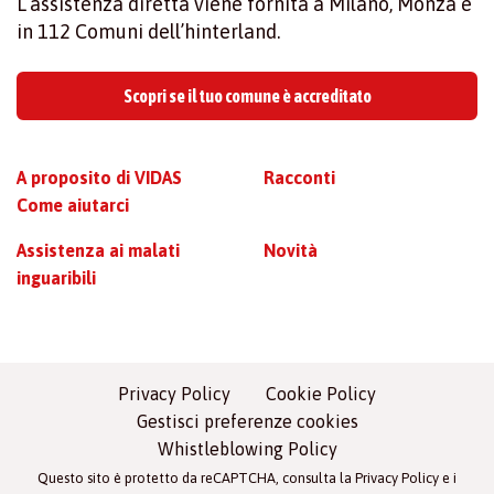
L’assistenza diretta viene fornita a Milano, Monza e
in 112 Comuni dell’hinterland.
Scopri se il tuo comune è accreditato
A proposito di VIDAS
Racconti
Come aiutarci
Assistenza ai malati
Novità
inguaribili
Privacy Policy
Cookie Policy
Gestisci preferenze cookies
Whistleblowing Policy
Questo sito è protetto da reCAPTCHA, consulta la
Privacy Policy
e i