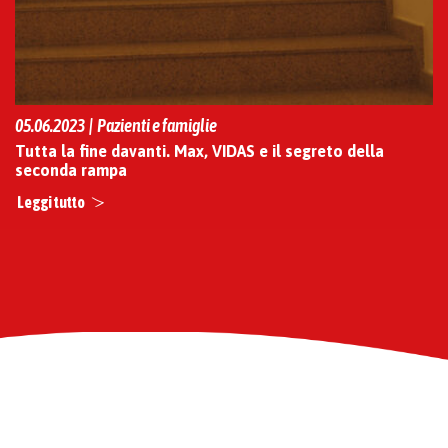
05.06.2023 | Pazienti e famiglie
Tutta la fine davanti. Max, VIDAS e il segreto della
seconda rampa
Leggi tutto