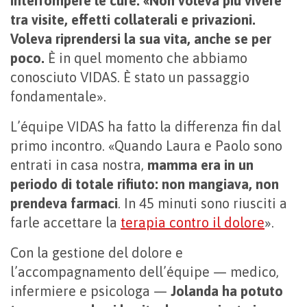
interrompere le cure. «Non voleva più vivere
tra visite, effetti collaterali e privazioni.
Voleva riprendersi la sua vita, anche se per
poco.
È in quel momento che abbiamo
conosciuto VIDAS. È stato un passaggio
fondamentale».
L’équipe VIDAS ha fatto la differenza fin dal
primo incontro. «Quando Laura e Paolo sono
entrati in casa nostra,
mamma era in un
periodo di totale rifiuto: non mangiava, non
prendeva farmaci
. In 45 minuti sono riusciti a
farle accettare la
terapia contro
il dolore
».
Con la gestione del dolore e
l’accompagnamento dell’équipe — medico,
infermiere e psicologa —
Jolanda ha potuto