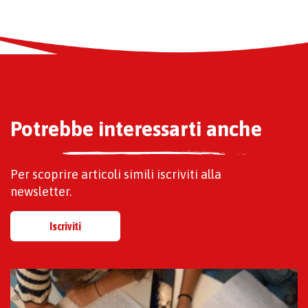
Potrebbe interessarti anche
Per scoprire articoli simili iscriviti alla
newsletter.
Iscriviti