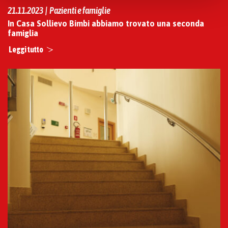
policy
.
21.11.2023 | Pazienti e famiglie
In Casa Sollievo Bimbi abbiamo trovato una seconda
famiglia
Leggi tutto