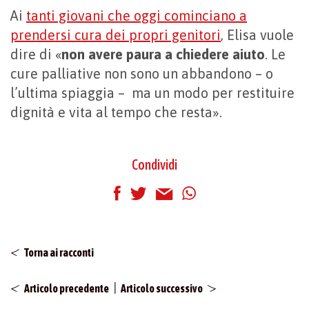
Ai
tanti giovani che oggi cominciano a
prendersi cura dei propri genitori
, Elisa vuole
dire di «
non avere paura a chiedere aiuto
. Le
cure palliative non sono un abbandono – o
l’ultima spiaggia – ma un modo per restituire
dignità e vita al tempo che resta».
Condividi
Torna ai racconti
|
Articolo precedente
Articolo successivo