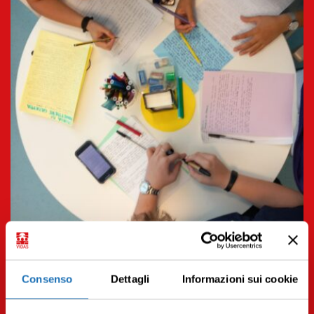
14.09.2023 | Pazienti e famiglie
Consenso
Dettagli
Informazioni sui cookie
Ricordi di una vita
Leggi tutto