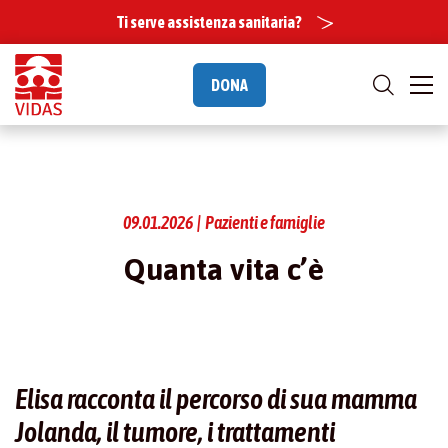
Ti serve assistenza sanitaria?
DONA
09.01.2026 | Pazienti e famiglie
Quanta vita c’è
Elisa racconta il percorso di sua mamma
Jolanda, il tumore, i trattamenti