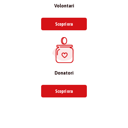
Volontari
Scopri ora
Donatori
Scopri ora