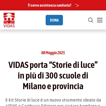
Ti serve assistenza sanitaria?
DONA
08 Maggio 2025
VIDAS porta “Storie di luce”
in più di 300 scuole di
Milano e provincia
Il kit Storie di luce è un nuovo strumento ideato da
VIDAS e Carthusia Edizioni per aiutare bambine e