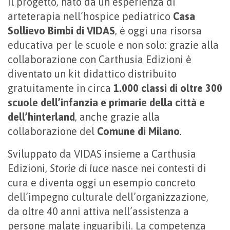
Il progetto, nato da un’esperienza di
arteterapia nell’hospice pediatrico
Casa
Sollievo Bimbi di VIDAS
, è oggi una risorsa
educativa per le scuole e non solo: grazie alla
collaborazione con Carthusia Edizioni è
diventato un kit didattico distribuito
gratuitamente in circa
1.000 classi di oltre 300
scuole dell’infanzia e primarie della città e
dell’hinterland
, anche grazie alla
collaborazione del
Comune di Milano
.
Sviluppato da VIDAS insieme a Carthusia
Edizioni,
Storie di luce
nasce nei contesti di
cura e diventa oggi un esempio concreto
dell’impegno culturale dell’organizzazione,
da oltre 40 anni attiva nell’assistenza a
persone malate inguaribili. La competenza