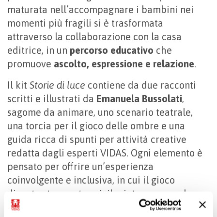
maturata nell’accompagnare i bambini nei
momenti più fragili si è trasformata
attraverso la collaborazione con la casa
editrice, in un
percorso educativo
che
promuove
ascolto, espressione e relazione
.
Il kit
Storie di luce
contiene da due racconti
scritti e illustrati da
Emanuela Bussolati
,
sagome da animare, uno scenario teatrale,
una torcia per il gioco delle ombre e una
guida ricca di spunti per attività creative
redatta dagli esperti VIDAS. Ogni elemento è
pensato per offrire un’esperienza
coinvolgente e inclusiva, in cui il gioco
diventa strumento privilegiato per accedere
al mondo emotivo.