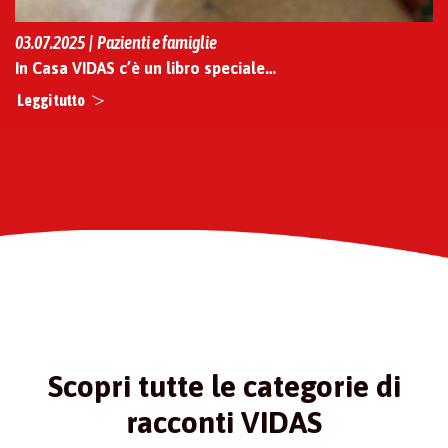
03.07.2025 | Pazienti e famiglie
In Casa VIDAS c’è un libro speciale…
Leggi tutto
Scopri tutte le categorie di
racconti VIDAS