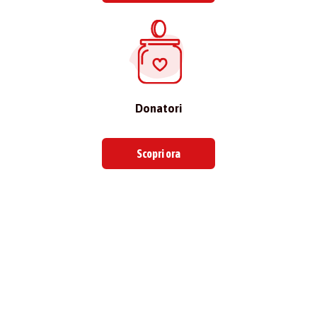
Donatori
Scopri ora