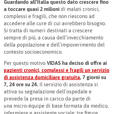
Guardando all’Italia questo dato crescere fino
a toccare quasi 2 milioni
di malati cronici,
complessi e fragili, che non riescono ad
accedere alle cure di cui avrebbero bisogno.
Si tratta di numeri destinati a crescere
sempre di più, a causa dell’invecchiamento
della popolazione e dell’impoverimento del
contesto socioeconomico.
Per questo motivo
VIDAS ha deciso di offre ai
pazienti cronici, complessi e fragili un servizio
di assistenza domiciliare gratuita
, 7 giorni su
7, 24 ore su 24.
Il servizio di assistenza si
attiva su segnalazione dell’ospedale e
prevede la presa in carico da parte di
una micro-équipe di base formata da medico,
infermiere e assistente sociale: tre figure