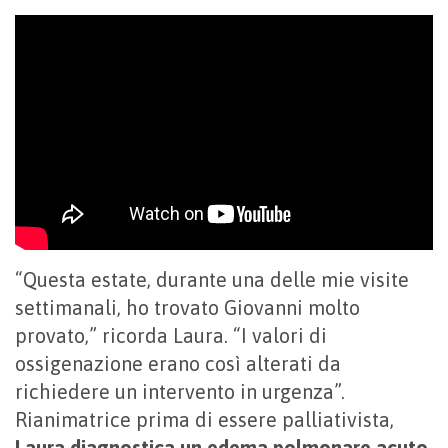
“Questa estate, durante una delle mie visite
settimanali, ho trovato Giovanni molto
provato,” ricorda Laura. “I valori di
ossigenazione erano così alterati da
richiedere un intervento in urgenza”.
Rianimatrice prima di essere palliativista,
Laura diagnostica un edema polmonare acuto,