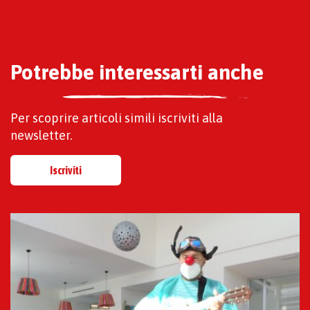
Potrebbe interessarti anche
Per scoprire articoli simili iscriviti alla
newsletter.
Iscriviti