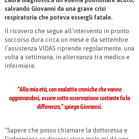
salvando Giovanni da una grave crisi
respiratoria che poteva essergli fatale.
Il ricovero che segue all’intervento in pronto
soccorso dura circa un mese e da settembre
l’assistenza VIDAS riprende regolarmente, una
volta a settimana, in alternanza tra medico e
infermiere.
“Alla mia età, con malattie croniche che vanno
aggravandosi, essere sotto osservazione costante fa la
differenza,” spiega Giovanni.
“Sapere che posso chiamare la dottoressa e
l’infermiera se dovessi stare male mi dà una