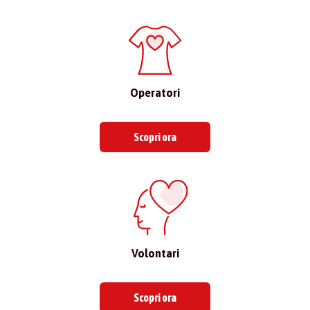
Operatori
Scopri ora
Volontari
Scopri ora