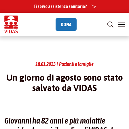
Ti serve assistenza sanitaria?
DONA
18.01.2023 | Pazienti e famiglie
Un giorno di agosto sono stato
salvato da VIDAS
Giovanni ha 82 anni e più malattie