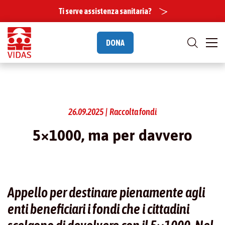
Ti serve assistenza sanitaria?
DONA
26.09.2025 | Raccolta fondi
5×1000, ma per davvero
Appello per destinare pienamente agli
enti beneficiari i fondi che i cittadini