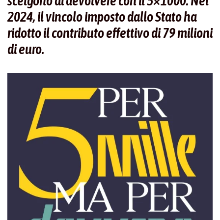
scelgono di devolvere con il 5×1000. Nel
2024, il vincolo imposto dallo Stato ha
ridotto il contributo effettivo di 79 milioni
di euro.