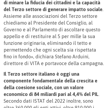
di minare la fiducia dei cittadini e la capacità
del Terzo settore di generare impatto sociale
.
Assieme alle associazioni del Terzo settore
chiediamo al Presidente del Consiglio, al
Governo e al Parlamento di ascoltare questo
appello e di restituire al 5 per mille la sua
funzione originaria, eliminando il tetto e
permettendo che ogni scelta sia rispettata
fino in fondo», dichiara Stefano Arduini,
direttore di VITA e portavoce della campagna.
Il Terzo settore italiano è oggi una
componente fondamentale della crescita e
della coesione sociale, con un valore
economico di 84 miliardi pari al 4,4% del PIL
.
Secondo dati ISTAT del 2022 inoltre, sono
oltre 360.000 gli enti attivi, oltre 910.000 i