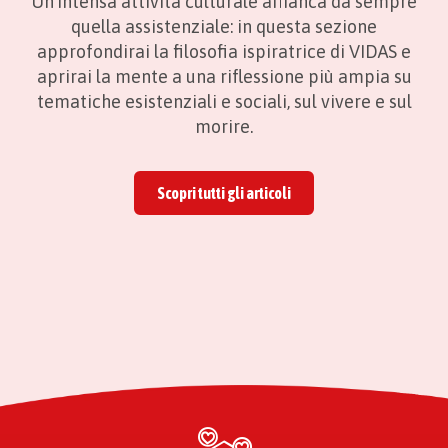
Un’intensa attività culturale affianca da sempre
quella assistenziale: in questa sezione
approfondirai la filosofia ispiratrice di VIDAS e
aprirai la mente a una riflessione più ampia su
tematiche esistenziali e sociali, sul vivere e sul
morire.
Scopri tutti gli articoli