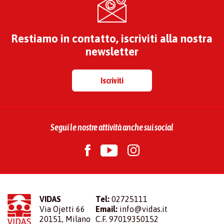
Restiamo in contatto, iscriviti alla nostra
newsletter
Iscriviti
Segui le nostre attività anche sui social
VIDAS
Tel:
02725111
Via Ojetti 66
Email:
info@vidas.it
20151, Milano
C.F. 97019350152