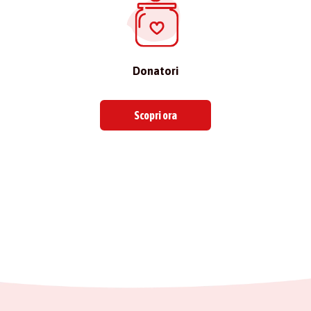
Donatori
Scopri ora