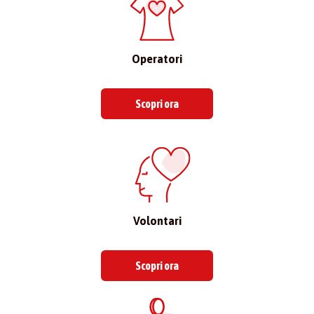
Operatori
Scopri ora
Volontari
Scopri ora