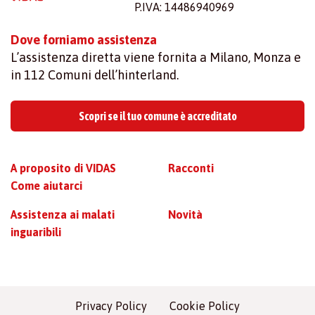
P.IVA: 14486940969
Dove forniamo assistenza
L’assistenza diretta viene fornita a Milano, Monza e
in 112 Comuni dell’hinterland.
Scopri se il tuo comune è accreditato
A proposito di VIDAS
Racconti
Come aiutarci
Assistenza ai malati
Novità
inguaribili
Privacy Policy
Cookie Policy