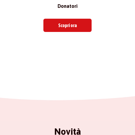
Donatori
Scopri ora
Novità