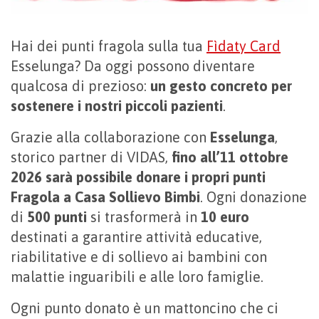
Hai dei punti fragola sulla tua
Fìdaty Card
Esselunga? Da oggi possono diventare
qualcosa di prezioso:
un gesto concreto per
sostenere i nostri piccoli pazienti
.
Grazie alla collaborazione con
Esselunga
,
storico partner di VIDAS,
fino all’11 ottobre
2026 sarà possibile
donare i propri punti
Fragola a Casa Sollievo Bimbi
. Ogni donazione
di
500 punti
si trasformerà in
10 euro
destinati a garantire attività educative,
riabilitative e di sollievo ai bambini con
malattie inguaribili e alle loro famiglie.
Ogni punto donato è un mattoncino che ci