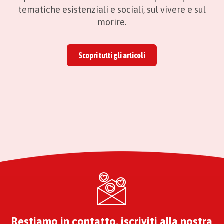
tematiche esistenziali e sociali, sul vivere e sul
morire.
Scopri tutti gli articoli
Restiamo in contatto, iscriviti alla nostra