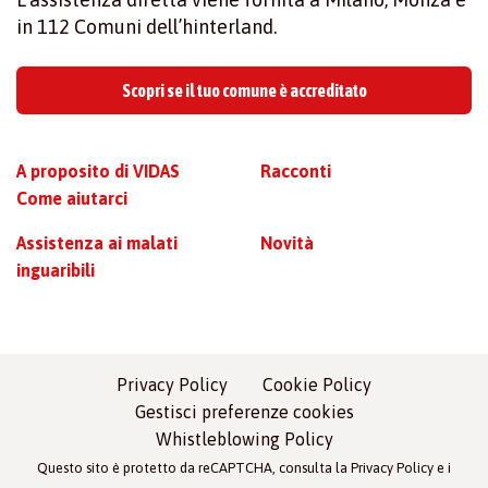
in 112 Comuni dell’hinterland.
Scopri se il tuo comune è accreditato
A proposito di VIDAS
Racconti
Come aiutarci
Assistenza ai malati
Novità
inguaribili
Privacy Policy
Cookie Policy
Gestisci preferenze cookies
Whistleblowing Policy
Questo sito è protetto da reCAPTCHA, consulta la
Privacy Policy
e i