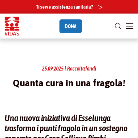
Ti serve assistenza sanitaria?
DONA
25.09.2025 | Raccolta fondi
Quanta cura in una fragola!
Una nuova iniziativa di Esselunga
trasforma i punti fragola in un sostegno