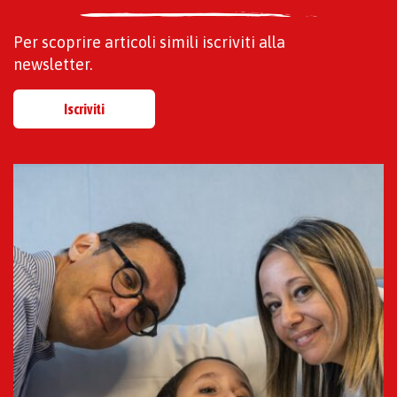
Per scoprire articoli simili iscriviti alla
newsletter.
Iscriviti