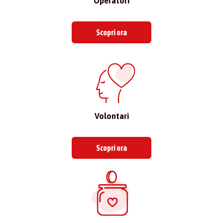
Operatori
Scopri ora
Volontari
Scopri ora