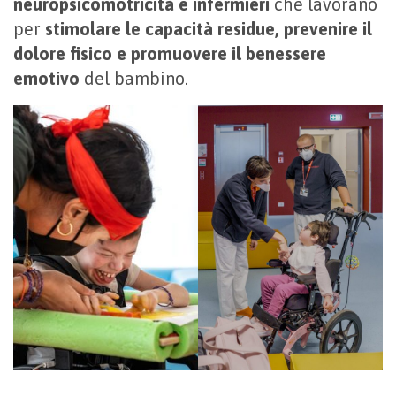
neuropsicomotricità e infermieri
che lavorano
per
stimolare le capacità residue, prevenire il
dolore fisico e promuovere il benessere
emotivo
del bambino.