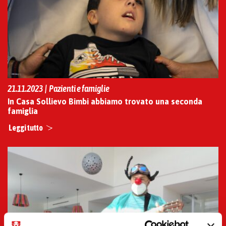
21.11.2023 | Pazienti e famiglie
In Casa Sollievo Bimbi abbiamo trovato una seconda
famiglia
Leggi tutto