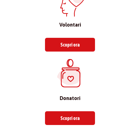
Volontari
Scopri ora
Donatori
Scopri ora