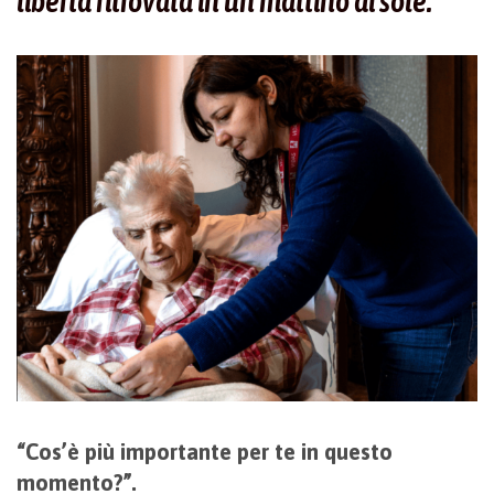
libertà ritrovata in un mattino di sole.
“Cos’è più importante per te in questo
momento?”.