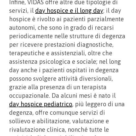
Infine, VIDAS offre altre due tipologie di
servizi, il
day hospice e il long day
: il day
hospice è rivolto ai pazienti parzialmente
autonomi, che sono in grado di recarsi
periodicamente nelle strutture di degenza
per ricevere prestazioni diagnostiche,
terapeutiche e assistenziali, oltre che
assistenza psicologica e sociale; nel long
day anche i pazienti ospitati in degenza
possono svolgere attività diversionali,
grazie alla presenza di un terapista
occupazionale. Da alcuni mesi è nato il
day hospice pediatrico
, più leggero di una
degenza, offre comunque servizi di
sollievo e abilitazione, valutazione e
rivalutazione clinica, nonché tutte le