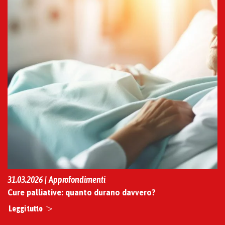
31.03.2026 | Approfondimenti
Cure palliative: quanto durano davvero?
Leggi tutto