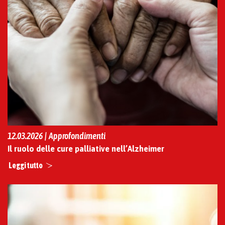
12.03.2026 | Approfondimenti
Il ruolo delle cure palliative nell’Alzheimer
Leggi tutto