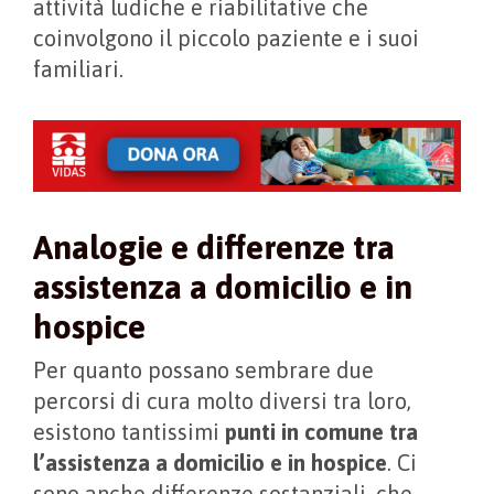
attività ludiche e riabilitative che
coinvolgono il piccolo paziente e i suoi
familiari.
Analogie e differenze tra
assistenza a domicilio e in
hospice
Per quanto possano sembrare due
percorsi di cura molto diversi tra loro,
esistono tantissimi
punti in comune tra
l’assistenza a domicilio e in hospice
. Ci
sono anche differenze sostanziali, che