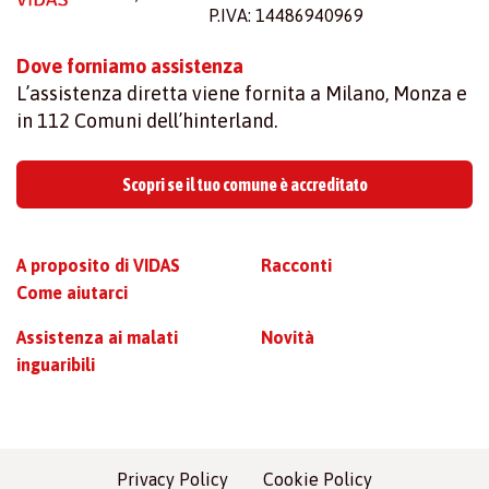
P.IVA: 14486940969
Dove forniamo assistenza
L’assistenza diretta viene fornita a Milano, Monza e
in 112 Comuni dell’hinterland.
Scopri se il tuo comune è accreditato
A proposito di VIDAS
Racconti
Come aiutarci
Assistenza ai malati
Novità
inguaribili
Privacy Policy
Cookie Policy