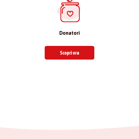
Donatori
Scopri ora