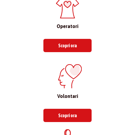
Operatori
Scopri ora
Volontari
Scopri ora