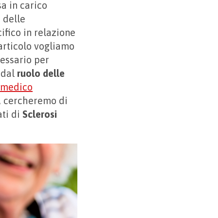
a in carico
 delle
ifico in relazione
articolo vogliamo
essario per
 dal
ruolo delle
,
medico
o, cercheremo di
ati di
Sclerosi