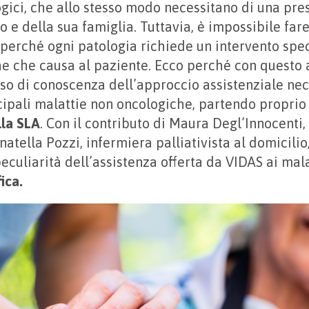
gici, che allo stesso modo necessitano di una pres
 e della sua famiglia. Tuttavia, è impossibile fare
 perché ogni patologia richiede un intervento spec
e che causa al paziente. Ecco perché con questo 
so di conoscenza dell’approccio assistenziale nec
cipali malattie non oncologiche, partendo proprio
lla SLA
. Con il contributo di Maura Degl’Innocenti
onatella Pozzi, infermiera palliativista al domicili
culiarità dell’assistenza offerta da VIDAS ai mal
ica.