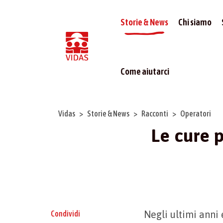
Storie & News
Chi siamo
Come aiutarci
Vidas
Storie & News
Racconti
Operatori
Le cure p
Negli ultimi anni
Condividi