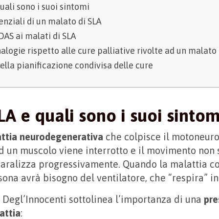
quali sono i suoi sintomi
tenziali di un malato di SLA
DAS ai malati di SLA
alogie rispetto alle cure palliative rivolte ad un malato
lla pianificazione condivisa delle cure
LA e quali sono i suoi sintom
ttia neurodegenerativa
che colpisce il motoneuro
ad un muscolo viene interrotto e il movimento non s
paralizza progressivamente. Quando la malattia co
sona avrà bisogno del ventilatore, che “respira” in
 Degl’Innocenti sottolinea l’importanza di una
pre
attia
: