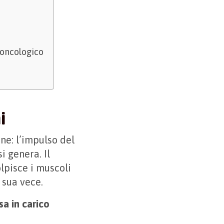
 oncologico
i
ne: l’impulso del
i genera. Il
lpisce i muscoli
 sua vece.
sa in carico