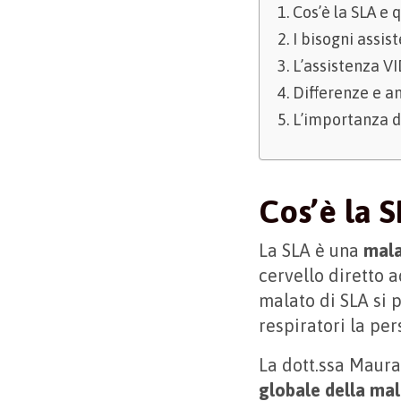
Cos’è la SLA e 
I bisogni assis
L’assistenza VI
Differenze e an
L’importanza de
Cos’è la S
La SLA è una
mala
cervello diretto 
malato di SLA si 
respiratori la per
La dott.ssa Maura
globale della mal