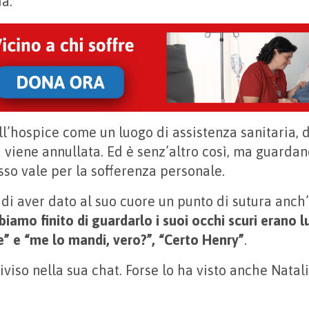
ia.
ll’hospice come un luogo di assistenza sanitaria, 
a viene annullata. Ed è senz’altro così, ma guard
sso vale per la sofferenza personale.
di aver dato al suo cuore un punto di sutura anch’i
amo finito di guardarlo i suoi occhi scuri erano lu
e” e “me lo mandi, vero?”, “Certo Henry”
.
viso nella sua chat. Forse lo ha visto anche Natal