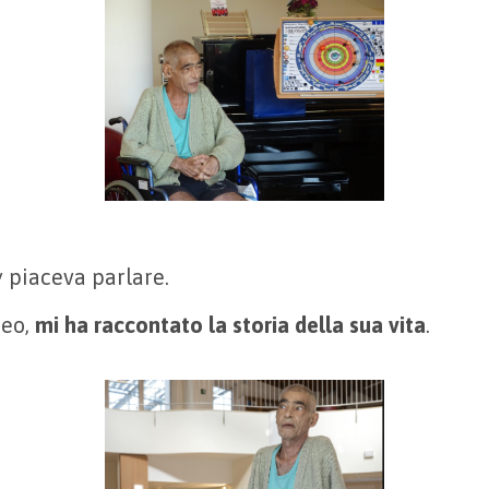
 piaceva parlare.
deo,
mi ha raccontato la storia della sua vita
.