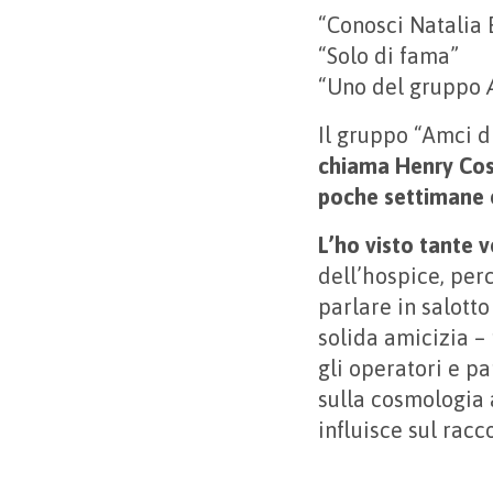
“Conosci Natalia 
“Solo di fama”
“Uno del gruppo
Il gruppo “Amci d
chiama Henry Cost
poche settimane e
L’ho visto tante v
dell’hospice, per
parlare in salotto
solida amicizia – 
gli operatori e pa
sulla cosmologia 
influisce sul racco