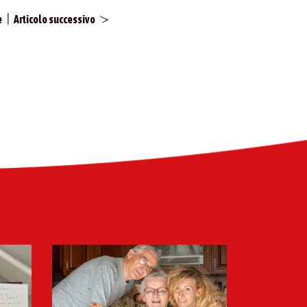
|
e
Articolo successivo