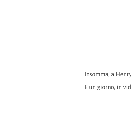
Insomma, a Henry
E un giorno, in vi