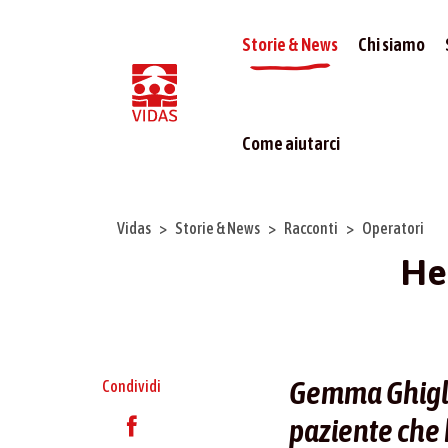
Storie & News
Chi siamo
Come aiutarci
Vidas
Storie & News
Racconti
Operatori
He
Gemma Ghiglia
Condividi
paziente che 