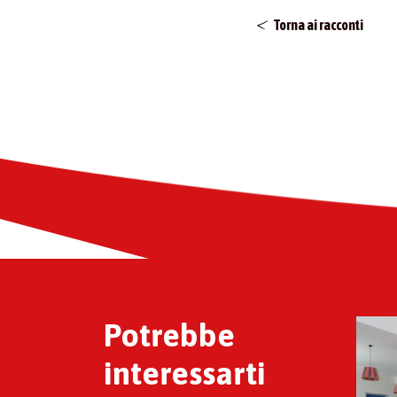
Torna ai racconti
Potrebbe
interessarti