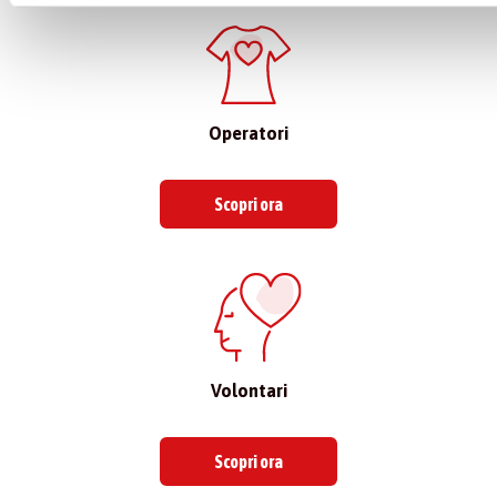
Operatori
Scopri ora
Volontari
Scopri ora