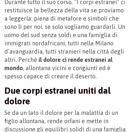
Durante tutto il suo corso, “I corpi estranei” ci
restituisce la bellezza della vita se proviamo
a leggerla: piena di metafore e simboli che
sono lì per noi, se solo vogliamo guardarli. Un
uomo del sud senza soldi e una famiglia di
immigrati nordafricani, tutti nella Milano
d’avanguardia, tutti stranieri nella città degli
altri. Perché
il dolore ci rende estranei al
mondo
, allontana vicini e congiunti ed è
spesso capace di creare il deserto.
Due corpi estranei uniti dal
dolore
Se da un lato il dolore per la malattia di un
figlio allontana, rende orfani e mette in
discussione gli equilibri solidi di una famiglia