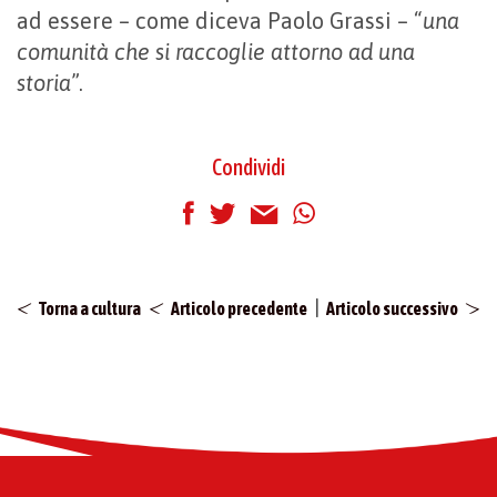
ad essere – come diceva Paolo Grassi – “
una
comunità che si raccoglie attorno ad una
storia
”.
Condividi
|
Torna a cultura
Articolo precedente
Articolo successivo