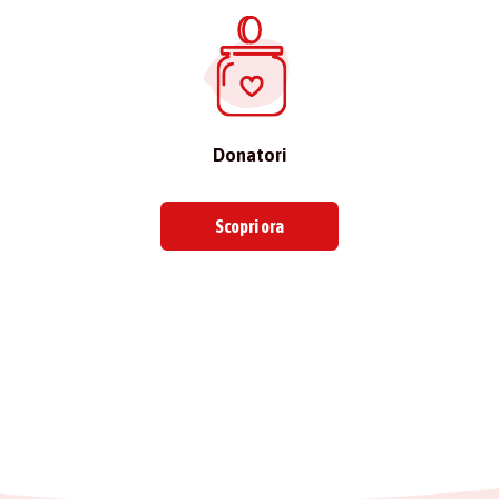
Donatori
Scopri ora