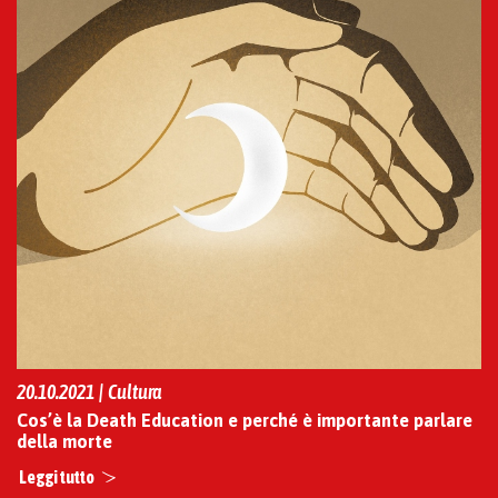
20.10.2021 | Cultura
Cos’è la Death Education e perché è importante parlare
della morte
Leggi tutto