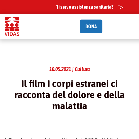
Ti serve assistenza sanitaria?
DONA
10.05.2021 | Cultura
Il film I corpi estranei ci
racconta del dolore e della
malattia