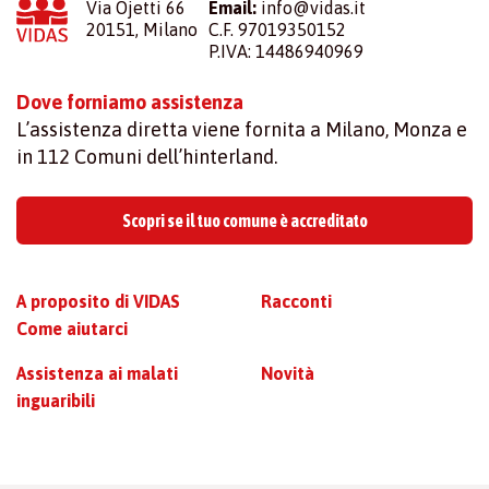
Via Ojetti 66
Email:
info@vidas.it
20151, Milano
C.F. 97019350152
P.IVA: 14486940969
Dove forniamo assistenza
L’assistenza diretta viene fornita a Milano, Monza e
in 112 Comuni dell’hinterland.
Scopri se il tuo comune è accreditato
A proposito di VIDAS
Racconti
Come aiutarci
Assistenza ai malati
Novità
inguaribili