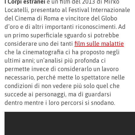
I Corpi estranei
è un film del 2013 di Mirko
Locatelli, presentato al Festival Internazionale
del Cinema di Roma e vincitore del Globo
d’oro e di altri importanti riconoscimenti. Ad
un primo superficiale sguardo si potrebbe
considerare uno dei tanti
film sulle malattie
che la cinematografia ci ha proposto negli
ultimi anni; un’analisi più profonda ci
permette invece di considerarlo un lavoro
necessario, perché mette lo spettatore nelle
condizioni di non vedere più solo quel che
succede ai personaggi, ma di guardarsi
dentro mentre i loro percorsi si snodano.