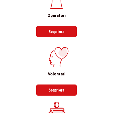
Operatori
Scopri ora
Volontari
Scopri ora