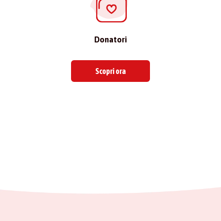
Donatori
Scopri ora