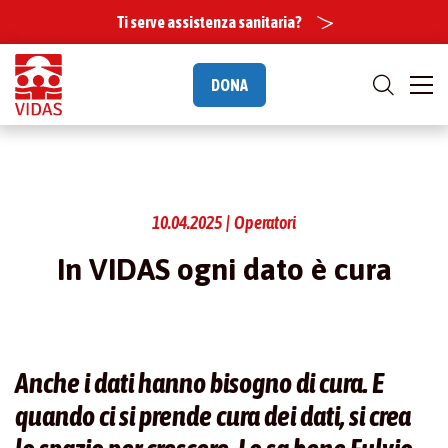
Ti serve assistenza sanitaria?
DONA
10.04.2025 | Operatori
In VIDAS ogni dato è cura
Anche i dati hanno bisogno di cura. E
quando ci si prende cura dei dati, si crea