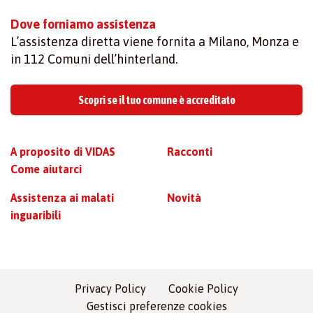
Dove forniamo assistenza
L’assistenza diretta viene fornita a Milano, Monza e
in 112 Comuni dell’hinterland.
Scopri se il tuo comune è accreditato
A proposito di VIDAS
Racconti
Come aiutarci
Assistenza ai malati
Novità
inguaribili
Privacy Policy
Cookie Policy
Gestisci preferenze cookies