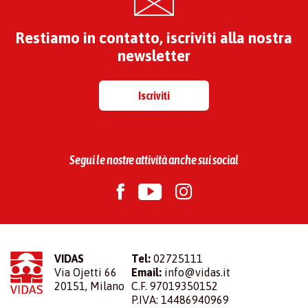
Restiamo in contatto, iscriviti alla nostra
newsletter
Iscriviti
Segui le nostre attività anche sui social
VIDAS
Tel:
02725111
Via Ojetti 66
Email:
info@vidas.it
20151, Milano
C.F. 97019350152
P.IVA: 14486940969