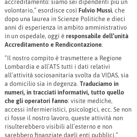
accreditamento: siamo sei dipendenti più un
volontario,” esordisce così
Fulvio Mussi
, che
dopo una laurea in Scienze Politiche e dieci
anni di esperienza in ambito amministrativo
in un ospedale, oggi è
responsabile dell’unità
Accreditamento e Rendicontazione
.
“Il nostro compito è trasmettere a Regione
Lombardia e all’ATS tutti i dati relativi
all’attività sociosanitaria svolta da VIDAS, sia
a domicilio sia in degenza.
Traduciamo in
numeri, in tracciati informativi, tutto quello
che gli operatori fanno
: visite mediche,
accessi infermieristici, psicologici, ecc. Se non
ci fosse il nostro lavoro, queste attività non
risulterebbero visibili all’esterno e non
sarebbero finanziate dagli enti pubblici.”