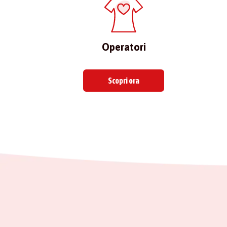
Operatori
Scopri ora