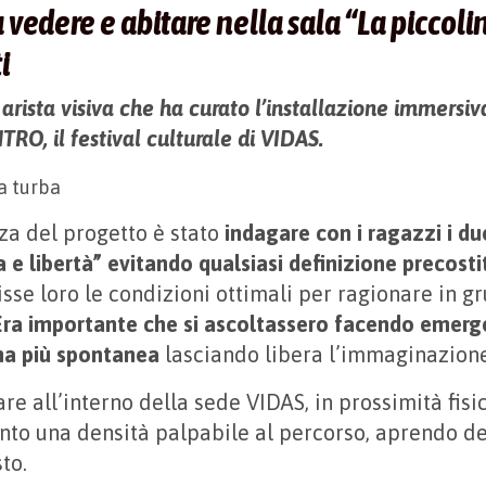
vedere e abitare nella sala “La piccoli
i
arista visiva che ha curato l’installazione immersiv
RO, il festival culturale di VIDAS.
nza del progetto è stato
indagare con i ragazzi i du
a e libertà” evitando qualsiasi definizione precosti
risse loro le condizioni ottimali per ragionare in 
Era importante che si ascoltas­sero facendo emerge
rma più spontanea
lasciando libera l’immaginazione
are all’interno della sede VIDAS, in prossimità fisi
nto una densità palpabile al percorso, aprendo del
to.