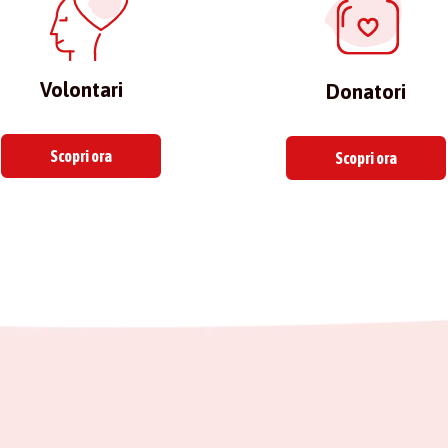
Volontari
Donatori
Scopri ora
Scopri ora