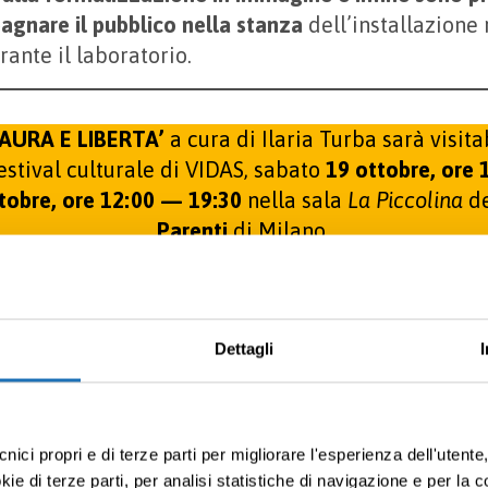
agnare il pubblico nella stanza
dell’installazione
ante il laboratorio.
AURA E LIBERTA’
a cura di Ilaria Turba sarà visit
 Festival culturale di VIDAS, sabato
19 ottobre, ore
tobre, ore 12:00 — 19:30
nella sala
La Piccolina
d
Parenti
di Milano.
INGRESSO LIBERO
Dettagli
Articolo precedent
cnici propri e di terze parti per migliorare l'esperienza dell'utent
e di terze parti, per analisi statistiche di navigazione e per la c