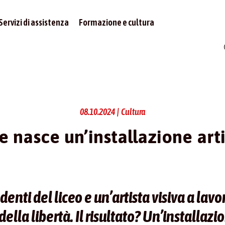
Servizi di assistenza
Formazione e cultura
08.10.2024 | Cultura
 nasce un’installazione arti
udenti del liceo e un’artista visiva a lav
della libertà. Il risultato? Un’installazi