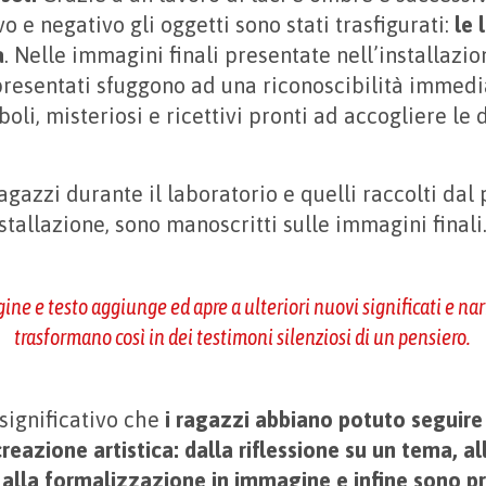
o e negativo gli oggetti sono stati trasfigurati:
le 
a
. Nelle immagini finali presentate nell’installazio
presentati sfuggono ad una riconoscibilità immed
boli, misteriosi e ricettivi pronti ad accogliere le 
 ragazzi durante il laboratorio e quelli raccolti dal
stallazione, sono manoscritti sulle immagini finali
ine e testo aggiunge ed apre a ulteriori nuovi significati e narr
trasformano così in dei testimoni silenziosi di un pensiero.
ignificativo che
i ragazzi abbiano potuto seguire t
reazione artistica: dalla riflessione su un tema, al
alla formalizzazione in immagine e infine sono pr