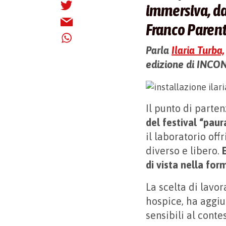
immersiva, da 
Franco Parent
Parla
Ilaria Turba,
edizione di INCONT
Il punto di parte
del festival “paur
il laboratorio off
diverso e libero.
di vista nella fo
La scelta di lavor
hospice, ha aggiu
sensibili al contes