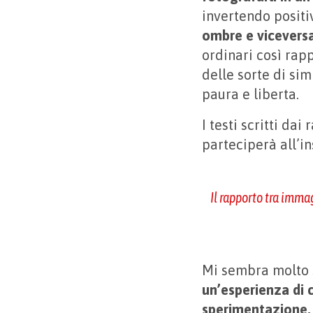
invertendo positiv
ombre e vicevers
ordinari così rap
delle sorte di sim
paura e liberta.
I testi scritti dai
parteciperà all’in
Il rapporto tra immag
Mi sembra molto s
un’esperienza di c
sperimentazione, 