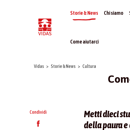
Storie & News
Chi siamo
Come aiutarci
Vidas
Storie & News
Cultura
Come
Metti dieci st
Condividi
della paura e 