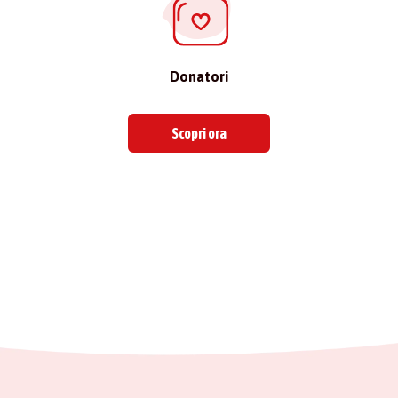
Donatori
Scopri ora