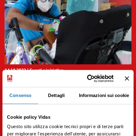
14.10.2022 | Eventi e iniziative
Un cappello per una buona causa
Leggi tutto
Consenso
Dettagli
Informazioni sui cookie
Cookie policy Vidas
Questo sito utilizza cookie tecnici propri e di terze parti
per migliorare l'esperienza dell'utente, per assicurarsi