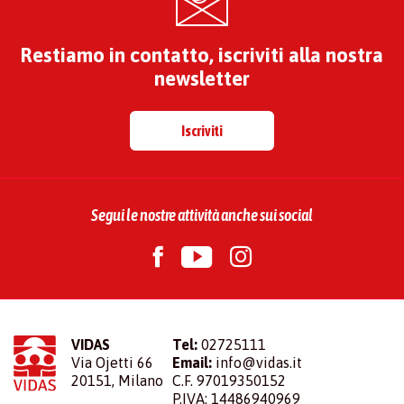
Restiamo in contatto, iscriviti alla nostra
newsletter
Iscriviti
Segui le nostre attività anche sui social
VIDAS
Tel:
02725111
Via Ojetti 66
Email:
info@vidas.it
20151, Milano
C.F. 97019350152
P.IVA: 14486940969