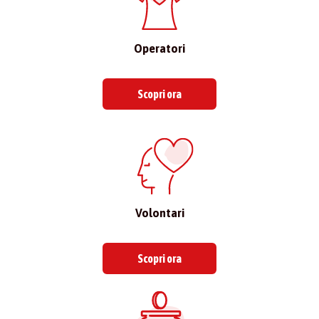
Operatori
Scopri ora
Volontari
Scopri ora