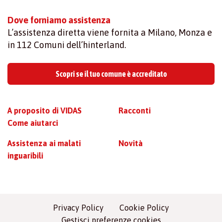
Dove forniamo assistenza
L’assistenza diretta viene fornita a Milano, Monza e
in 112 Comuni dell’hinterland.
Scopri se il tuo comune è accreditato
A proposito di VIDAS
Racconti
Come aiutarci
Assistenza ai malati
Novità
inguaribili
Privacy Policy
Cookie Policy
Gestisci preferenze cookies