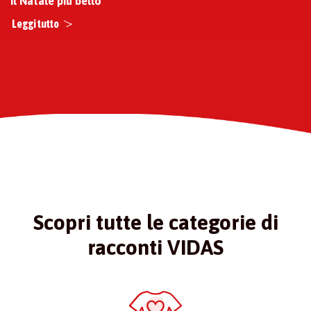
Il Natale più bello
Leggi tutto
Scopri tutte le categorie di
racconti VIDAS