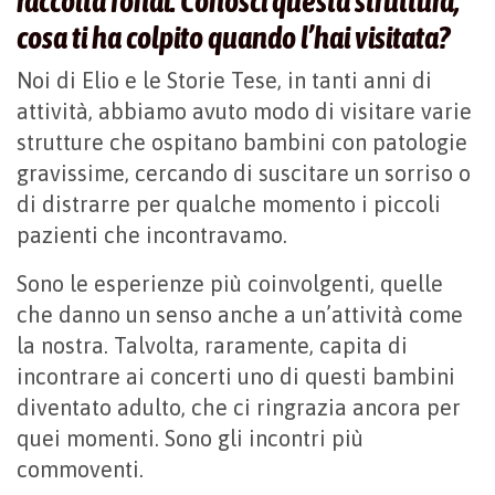
raccolta fondi. Conosci questa struttura,
cosa ti ha colpito quando l’hai visitata?
Noi di Elio e le Storie Tese, in tanti anni di
attività, abbiamo avuto modo di visitare varie
strutture che ospitano bambini con patologie
gravissime, cercando di suscitare un sorriso o
di distrarre per qualche momento i piccoli
pazienti che incontravamo.
Sono le esperienze più coinvolgenti, quelle
che danno un senso anche a un’attività come
la nostra. Talvolta, raramente, capita di
incontrare ai concerti uno di questi bambini
diventato adulto, che ci ringrazia ancora per
quei momenti. Sono gli incontri più
commoventi.