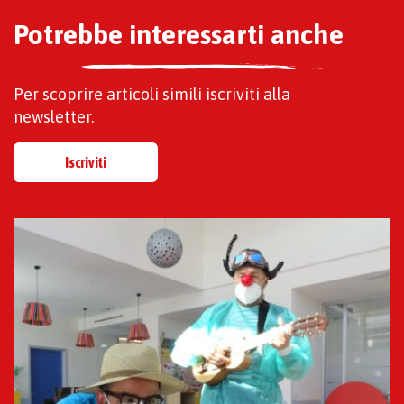
Potrebbe interessarti anche
Per scoprire articoli simili iscriviti alla
newsletter.
Iscriviti