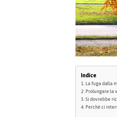
Indice
La fuga dalla m
Prolungare la v
Si dovrebbe ri
Perché ci inte