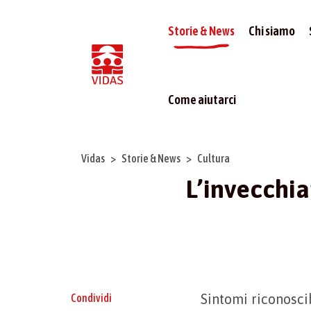
Storie & News
Chi siamo
Come aiutarci
Vidas
Storie & News
Cultura
L’invecchia
Sintomi riconosci
Condividi