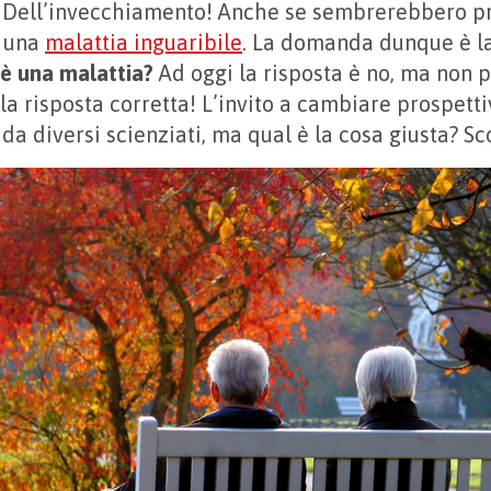
 Dell’invecchiamento! Anche se sembrerebbero pr
i una
malattia inguaribile
. La domanda dunque è l
è una malattia?
Ad oggi la risposta è no, ma non 
a risposta corretta! L’invito a cambiare prospetti
 da diversi scienziati, ma qual è la cosa giusta? S