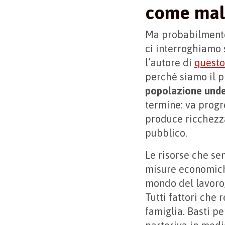
come mal
Ma probabilmente
ci interroghiamo
l’autore di
questo
perché siamo il 
popolazione unde
termine: va prog
produce ricchezza
pubblico.
Le risorse che sem
misure economiche
mondo del lavoro, 
Tutti fattori che 
famiglia. Basti p