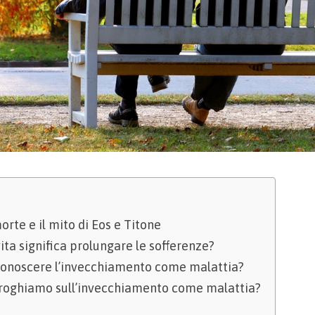
orte e il mito di Eos e Titone
ita significa prolungare le sofferenze?
conoscere l’invecchiamento come malattia?
rroghiamo sull’invecchiamento come malattia?