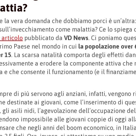
attia?
 la vera domanda che dobbiamo porci è un’altra: 
 sull’invecchiamento come malattia? Ce lo spiega
 articolo
pubblicato da
VD News
. Ci poniamo ques
primo Paese nel mondo in cui
la popolazione over 6
r 15
. La scarsa natalità comporta degli effetti da
ressivamente a erodere la componente attiva che 
 e che consente il funzionamento (e il finanziame
pre di più servono agli anziani, infatti, vengono r
 destinate ai giovani, come l’inserimento di ques
gli asili nidi, l’agevolazione dell’occupazione del
rendono impossibile alle giovani coppie di oggi all
ensare che negli anni del boom economico, in Itali