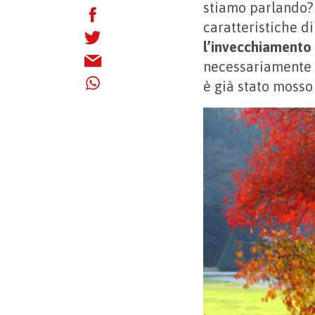
stiamo parlando?
caratteristiche d
l’invecchiamento 
necessariamente l
è già stato mosso