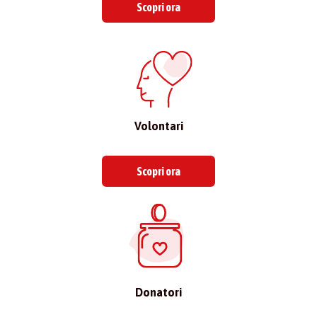
Scopri ora
Volontari
Scopri ora
Donatori