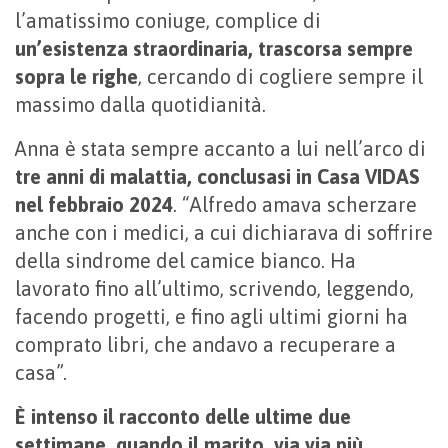
l’amatissimo coniuge, complice di
un’esistenza straordinaria, trascorsa sempre
sopra le righe
, cercando di cogliere sempre il
massimo dalla quotidianità.
Anna è stata sempre accanto a lui nell’arco di
tre anni di malattia, conclusasi in Casa VIDAS
nel febbraio 2024
. “Alfredo amava scherzare
anche con i medici, a cui dichiarava di soffrire
della sindrome del camice bianco. Ha
lavorato fino all’ultimo, scrivendo, leggendo,
facendo progetti, e fino agli ultimi giorni ha
comprato libri, che andavo a recuperare a
casa”.
È intenso il racconto delle ultime due
settimane, quando il marito, via via più