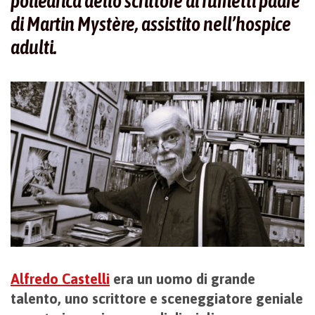
poliedrica dello scrittore di fumetti padre
di Martin Mystère, assistito nell’hospice
adulti.
Alfredo Castelli
era un uomo di grande
talento, uno scrittore e sceneggiatore geniale