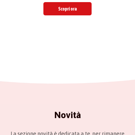
Scopri ora
Novità
La sezione novità è dedicata a te, per rimanere