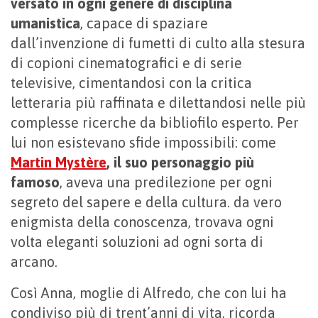
versato in ogni genere di disciplina
umanistica
, capace di spaziare
dall’invenzione di fumetti di culto alla stesura
di copioni cinematografici e di serie
televisive, cimentandosi con la critica
letteraria più raffinata e dilettandosi nelle più
complesse ricerche da bibliofilo esperto. Per
lui non esistevano sfide impossibili: come
Martin Mystère
, il suo personaggio più
famoso
, aveva una predilezione per ogni
segreto del sapere e della cultura. da vero
enigmista della conoscenza, trovava ogni
volta eleganti soluzioni ad ogni sorta di
arcano.
Così Anna, moglie di Alfredo, che con lui ha
condiviso più di trent’anni di vita, ricorda