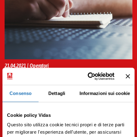
21.04.2021 | Operatori
Medicina narrativa, storie di cure che fanno bene
all’anima
Leggi tutto
Consenso
Dettagli
Informazioni sui cookie
Cookie policy Vidas
Questo sito utilizza cookie tecnici propri e di terze parti
per migliorare l'esperienza dell'utente, per assicurarsi