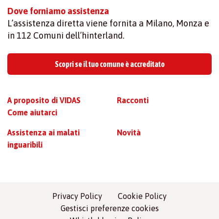
Dove forniamo assistenza
L’assistenza diretta viene fornita a Milano, Monza e
in 112 Comuni dell’hinterland.
Scopri se il tuo comune è accreditato
A proposito di VIDAS
Racconti
Come aiutarci
Assistenza ai malati
Novità
inguaribili
Privacy Policy
Cookie Policy
Gestisci preferenze cookies