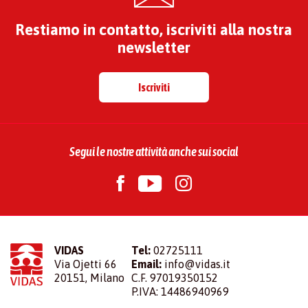
Restiamo in contatto, iscriviti alla nostra
newsletter
Iscriviti
Segui le nostre attività anche sui social
VIDAS
Tel:
02725111
Via Ojetti 66
Email:
info@vidas.it
20151, Milano
C.F. 97019350152
P.IVA: 14486940969