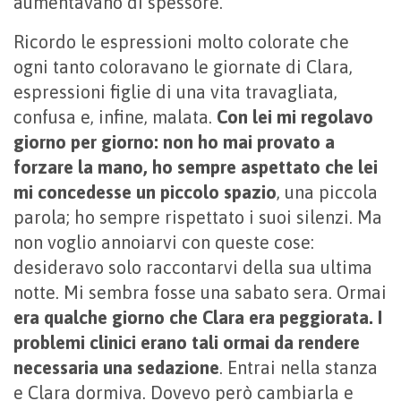
aumentavano di spessore.
Ricordo le espressioni molto colorate che
ogni tanto coloravano le giornate di Clara,
espressioni figlie di una vita travagliata,
confusa e, infine, malata.
Con lei mi regolavo
giorno per giorno: non ho mai provato a
forzare la mano, ho sempre aspettato che lei
mi concedesse un piccolo spazio
, una piccola
parola; ho sempre rispettato i suoi silenzi. Ma
non voglio annoiarvi con queste cose:
desideravo solo raccontarvi della sua ultima
notte. Mi sembra fosse una sabato sera. Ormai
era qualche giorno che Clara era peggiorata. I
problemi clinici erano tali ormai da rendere
necessaria una sedazione
. Entrai nella stanza
e Clara dormiva. Dovevo però cambiarla e