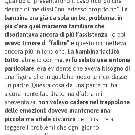
Quando ci presentarono il caso ricordo che
dentro di me dissi “no! adesso proprio no”.
La
bambina era già da sola un bel problema, in
più c’era quel marasma familiare che
disorientava ancora di più l’assistenza
. Io poi
avevo timore di “fallire”
e questo mi metteva
ancora più in tensione.
La bambina facilitò
tutto
, almeno con me:
vi fu subito una sintonia
particolare
, era evidente che aveva bisogno di
una figura che in qualche modo le ricordasse
un padre. Questa cosa da una parte mi ha
sicuramente facilitato ma d’altra mi
spaventava,
non volevo cadere nel trappolone
delle emozioni: dovevo mantenere una
piccola ma vitale distanza
per riuscire a
leggere i problemi che ogni giorno