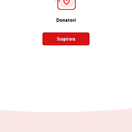
Donatori
Scopri ora