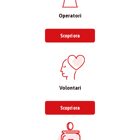
Operatori
Scopri ora
Volontari
Scopri ora