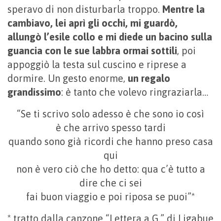
speravo di non disturbarla troppo.
Mentre la
cambiavo, lei aprì gli occhi, mi guardò,
allungò l’esile collo e mi diede un bacino sulla
guancia con le sue labbra ormai sottili
, poi
appoggiò la testa sul cuscino e riprese a
dormire. Un gesto enorme,
un regalo
grandissimo
: è tanto che volevo ringraziarla…
“Se ti scrivo solo adesso è che sono io così
è che arrivo spesso tardi
quando sono già ricordi che hanno preso casa
qui
non è vero ciò che ho detto: qua c’è tutto a
dire che ci sei
fai buon viaggio e poi riposa se puoi”*
* tratto dalla canzone “Lettera a G.” di Ligabue