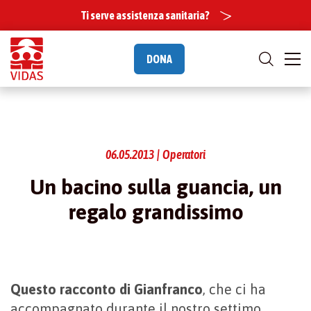
Ti serve assistenza sanitaria?
DONA
06.05.2013 | Operatori
Un bacino sulla guancia, un
regalo grandissimo
Questo racconto di Gianfranco
, che ci ha
accompagnato durante il nostro settimo