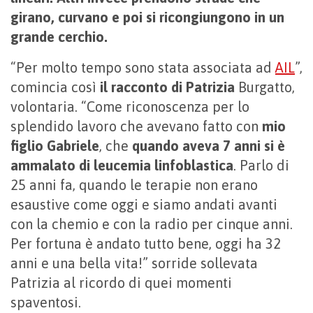
girano, curvano e poi si ricongiungono in un
grande cerchio.
“Per molto tempo sono stata associata ad
AIL
”,
comincia così
il racconto di Patrizia
Burgatto,
volontaria. “Come riconoscenza per lo
splendido lavoro che avevano fatto con
mio
figlio Gabriele
, che
quando aveva 7 anni si è
ammalato di leucemia linfoblastica
. Parlo di
25 anni fa, quando le terapie non erano
esaustive come oggi e siamo andati avanti
con la chemio e con la radio per cinque anni.
Per fortuna è andato tutto bene, oggi ha 32
anni e una bella vita!” sorride sollevata
Patrizia al ricordo di quei momenti
spaventosi.