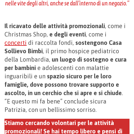
nelle vite degli altri, anche se dall’interno di un negozio.”
Il ricavato delle attività promozionali
, come i
Christmas Shop,
e degli eventi
, come i
concerti
di raccolta fondi,
sostengono Casa
Sollievo Bimbi
, il primo hospice pediatrico
della Lombardia,
un luogo di sostegno e cura
per bambini
e adolescenti con malattie
inguaribili e un
spazio sicuro per le loro
famiglie, dove possono trovare supporto e
ascolto, in un cerchio che si apre e si chiude
.
“E questo mi fa bene” conclude sicura
Patrizia, con un bellissimo sorriso.
Stiamo cercando volontari per le attività
promozionali! Se hai tempo libero e pensi di