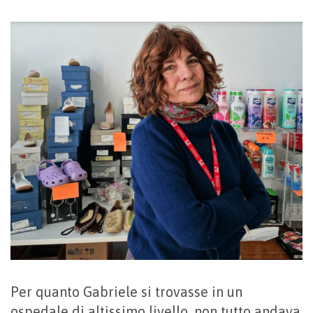
Per quanto Gabriele si trovasse in un
ospedale di altissimo livello, non tutto andava