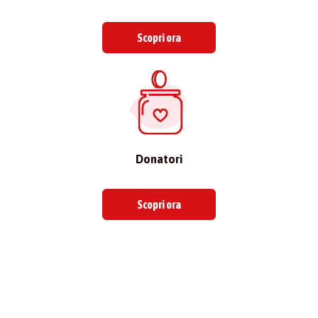
Scopri ora
Donatori
Scopri ora