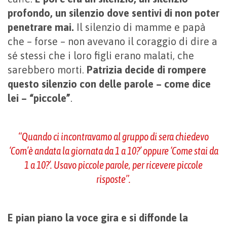
profondo, un silenzio dove sentivi di non poter
penetrare mai.
Il silenzio di mamme e papà
che – forse – non avevano il coraggio di dire a
sé stessi che i loro figli erano malati, che
sarebbero morti.
Patrizia decide di rompere
questo silenzio con delle parole – come dice
lei – “piccole”
.
“Quando ci incontravamo al gruppo di sera chiedevo
‘
Com’è andata la giornata da 1 a 10?
’ oppure ‘
Come stai da
1 a 10?
’. Usavo piccole parole, per ricevere piccole
risposte”.
E pian piano la voce gira e si diffonde la