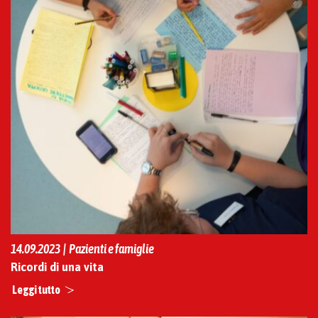
14.09.2023 | Pazienti e famiglie
Ricordi di una vita
Leggi tutto