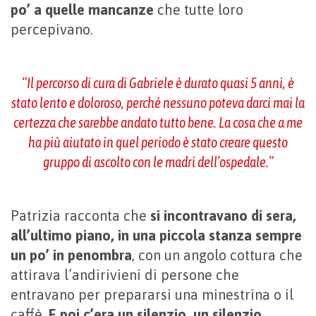
po’ a quelle mancanze
che tutte loro
percepivano.
“Il percorso di cura di Gabriele è durato quasi 5 anni, è
stato lento e doloroso, perché nessuno poteva darci mai la
certezza che sarebbe andato tutto bene. La cosa che a me
ha più aiutato in quel periodo è stato creare questo
gruppo di ascolto con le madri dell’ospedale.”
Patrizia racconta che
si incontravano di sera,
all’ultimo piano, in una piccola stanza sempre
un po’ in penombra
, con un angolo cottura che
attirava l’andirivieni di persone che
entravano per prepararsi una minestrina o il
caffè.
E poi c’era un silenzio, un silenzio