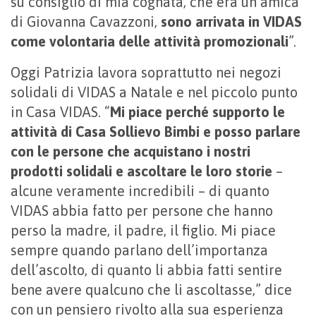
su consiglio di mia cognata, che era un’amica
di Giovanna Cavazzoni,
sono arrivata in VIDAS
come volontaria delle attività promozionali
”.
Oggi Patrizia lavora soprattutto nei negozi
solidali di VIDAS a Natale e nel piccolo punto
in Casa VIDAS. “
Mi piace perché supporto le
attività di Casa Sollievo Bimbi e posso parlare
con le persone che acquistano i nostri
prodotti solidali e ascoltare le loro storie
–
alcune veramente incredibili – di quanto
VIDAS abbia fatto per persone che hanno
perso la madre, il padre, il figlio. Mi piace
sempre quando parlano dell’importanza
dell’ascolto, di quanto li abbia fatti sentire
bene avere qualcuno che li ascoltasse,” dice
con un pensiero rivolto alla sua esperienza