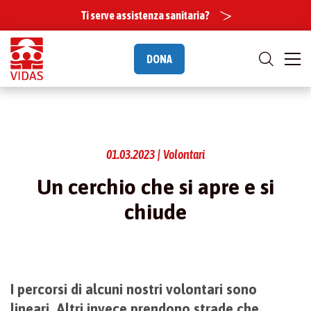
Ti serve assistenza sanitaria?
DONA
01.03.2023 | Volontari
Un cerchio che si apre e si
chiude
I percorsi di alcuni nostri volontari sono
lineari. Altri invece prendono strade che