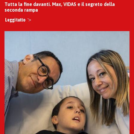
Tutta la fine davanti. Max, VIDAS e il segreto della
seconda rampa
Leggi tutto