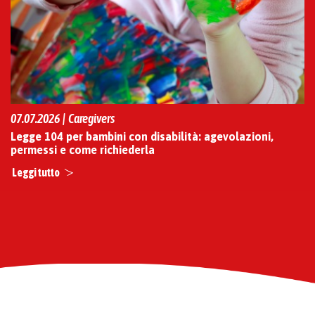
07.07.2026 | Caregivers
Legge 104 per bambini con disabilità: agevolazioni,
permessi e come richiederla
Leggi tutto