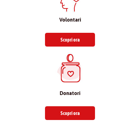
Volontari
Scopri ora
Donatori
Scopri ora