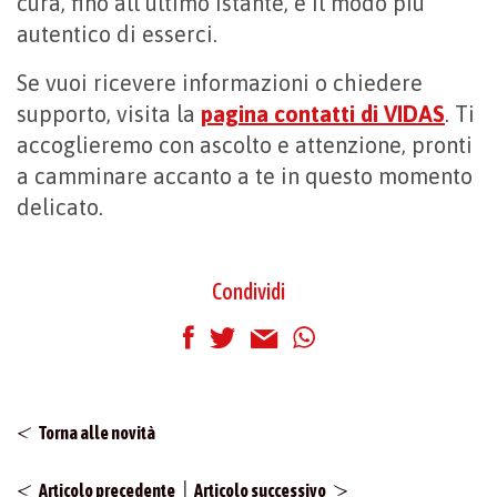
cura, fino all’ultimo istante, è il modo più
autentico di esserci.
Se vuoi ricevere informazioni o chiedere
supporto, visita la
pagina contatti di VIDAS
. Ti
accoglieremo con ascolto e attenzione, pronti
a camminare accanto a te in questo momento
delicato.
Condividi
Torna alle novità
|
Articolo precedente
Articolo successivo