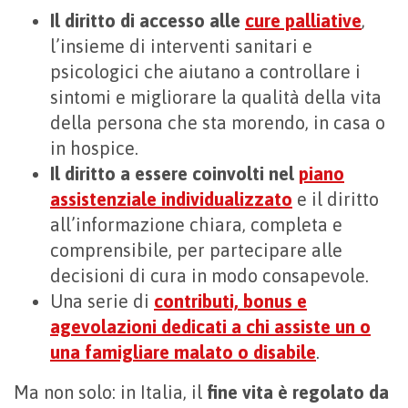
Il diritto di accesso alle
cure palliative
,
l’insieme di interventi sanitari e
psicologici che aiutano a controllare i
sintomi e migliorare la qualità della vita
della persona che sta morendo, in casa o
in hospice.
Il diritto a essere coinvolti nel
piano
assistenziale individualizzato
e il diritto
all’informazione chiara, completa e
comprensibile, per partecipare alle
decisioni di cura in modo consapevole.
Una serie di
contributi, bonus e
agevolazioni dedicati a chi assiste un o
una famigliare malato o disabile
.
Ma non solo: in Italia, il
fine vita è regolato da