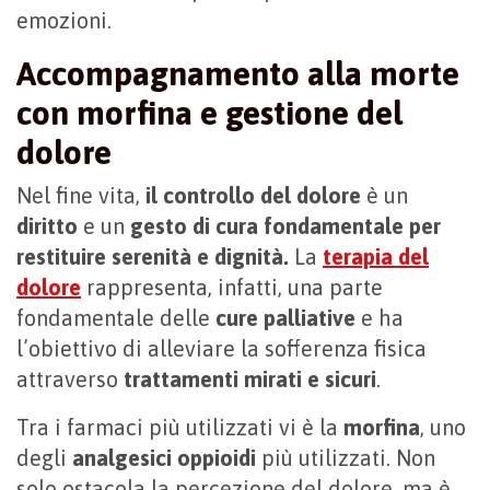
emozioni.
Accompagnamento alla morte
con morfina e gestione del
dolore
Nel fine vita,
il controllo del dolore
è un
diritto
e un
gesto di cura fondamentale per
restituire serenità e dignità.
La
terapia del
dolore
rappresenta, infatti, una parte
fondamentale delle
cure palliative
e ha
l’obiettivo di alleviare la sofferenza fisica
attraverso
trattamenti mirati e sicuri
.
Tra i farmaci più utilizzati vi è la
morfina
, uno
degli
analgesici oppioidi
più utilizzati. Non
solo ostacola la percezione del dolore, ma è