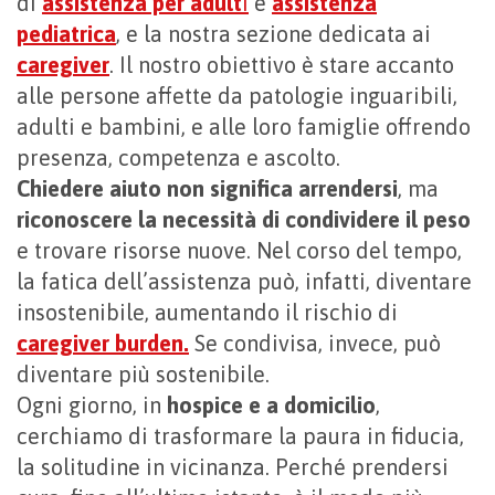
di
assistenza per adult
i
e
assistenza
pediatrica
, e la nostra sezione dedicata ai
caregiver
. Il nostro obiettivo è stare accanto
alle persone affette da patologie inguaribili,
adulti e bambini, e alle loro famiglie offrendo
presenza, competenza e ascolto.
Chiedere aiuto non significa arrendersi
, ma
riconoscere la necessità di condividere il peso
e trovare risorse nuove. Nel corso del tempo,
la fatica dell’assistenza può, infatti, diventare
insostenibile, aumentando il rischio di
caregiver burden.
Se condivisa, invece, può
diventare più sostenibile.
Ogni giorno, in
hospice e a domicilio
,
cerchiamo di trasformare la paura in fiducia,
la solitudine in vicinanza. Perché prendersi