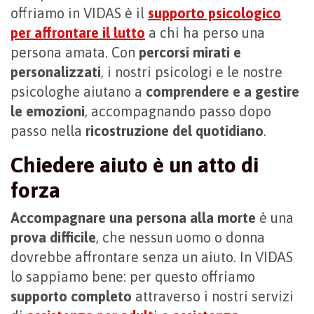
offriamo in VIDAS è il
supporto psicologico
per affrontare il lutto
a chi ha perso una
persona amata. Con
percorsi mirati e
personalizzati
, i nostri psicologi e le nostre
psicologhe aiutano a
comprendere e a gestire
le emozioni
, accompagnando passo dopo
passo nella
ricostruzione del quotidiano
.
Chiedere aiuto è un atto di
forza
Accompagnare una persona alla morte
è una
prova difficile
, che nessun uomo o donna
dovrebbe affrontare senza un aiuto. In VIDAS
lo sappiamo bene: per questo offriamo
supporto completo
attraverso i nostri servizi