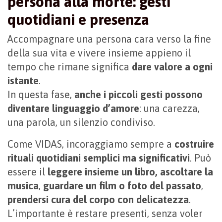
persona alla morte: gesti
quotidiani e presenza
Accompagnare una persona cara verso la fine
della sua vita e vivere insieme appieno il
tempo che rimane significa
dare valore a ogni
istante
.
In questa fase,
anche i piccoli gesti possono
diventare linguaggio d’amore
: una carezza,
una parola, un silenzio condiviso.
Come VIDAS, incoraggiamo sempre a
costruire
rituali quotidiani semplici ma significativi
. Può
essere il
leggere insieme un libro, ascoltare la
musica
,
guardare un film o foto del passato
,
prendersi cura del corpo con delicatezza
.
L’importante è restare presenti, senza voler