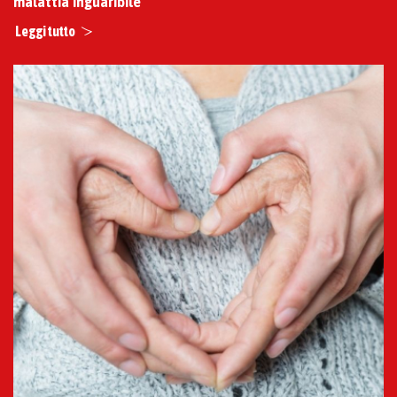
malattia inguaribile
Leggi tutto