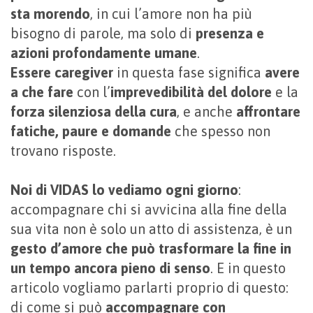
sta morendo
, in cui l’amore non ha più
bisogno di parole, ma solo di
presenza e
azioni profondamente umane
.
Essere caregiver
in questa fase significa
avere
a che fare
con l’
imprevedibilità del dolore
e la
forza silenziosa della cura
, e anche
affrontare
fatiche, paure e domande
che spesso non
trovano risposte.
Noi di VIDAS lo vediamo ogni giorno
:
accompagnare chi si avvicina alla fine della
sua vita non è solo un atto di assistenza, è un
gesto d’amore che può trasformare la fine in
un tempo ancora pieno di senso
. E in questo
articolo vogliamo parlarti proprio di questo:
di come si può
accompagnare con