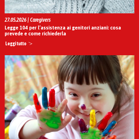
27.05.2026 | Caregivers
Legge 104 per l’assistenza ai genitori anziani: cosa
prevede e come richiederla
Leggi tutto